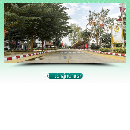
Skip
to
content
เข้าสู่หน้าแรก