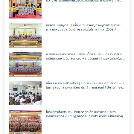
ถวายพระพรชัยมงคลเนื่องในวันเฉลิมพระเกียรติพระบาท
สมเด็จพระปรเมนทรรามาธิบดีศรีสินทรมหาวชิราลงกรณ
มหิศรภูมิพลราชวรางกูร กิติสิริสมบูรณอดุลยเดช สยามินท
ราธิเบศรราชวโรดม บรมนาถบพิตร พระวชิรเกล้าเจ้าอยู่หัว
(ในหลวงรัชกาลที่ 10)
กิจกรรมพิธีพุทธ
เนื่องในวันสำคัญทางพุทธศาสนาวัน
อาสาฬหบูชา และวันเข้าพรรษา
ปีการศึกษา 2569
พิธีเฉลิมพระเกียรติพระบาทสมเด็จพระปรเมนทรรามาธิบดี
ศรีสินทรมหาวชิราลงกรณ พระวชิรเกล้าเจ้าอยู่หัวเนื่องในวัน
เฉลิพระชนมพรรษา 74 พรรษา
ในวันเฉลิม
พระชนมพรรษา 27 กรกฎาคม พ.ศ.2569
เยี่ยมชม และให้กำลังใจ ครู นักเรียนชั้นมัธยมศึกษาปีที่ 1 – 6
ในการสอบกลางภาคเรียน ประจำภาคเรียนที่ 1 ปีการศึกษา
2569
โครงการส่งเสริมระเบียบแถวลูกเสือ เนตรนารี ประจำ
ปีงบประมาณ 2569
กิจกรรมการประกวดระเบียบแถวผู้
บังคับบัญชาเฉลิมพระเกียรติสมเด็จพระวชิรเกล้าเจ้าอยู่หัว
เนื่องในโอกาสมหามงคลเฉลิมพระชนมพรรษา 74 พรรษา