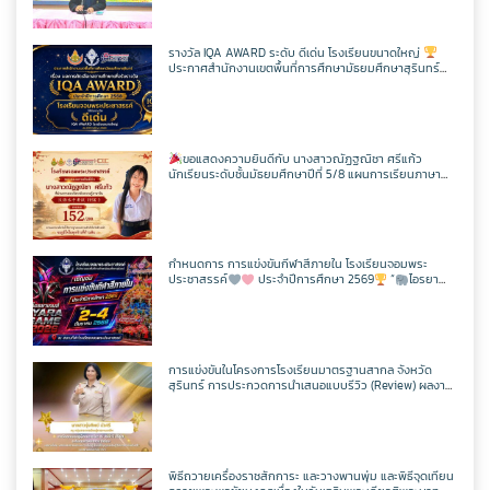
ครูศุภวิชญ์ กมลเลิศ
วิชาเพิ่มเติม
วิชาออกแบบฯ
วิชาวิทยาการคำนวณ
ตารางเรียน ม.2
รางวัล IQA AWARD ระดับ ดีเด่น โรงเรียนขนาดใหญ่
วิชาเพิ่มเติม
วิชาออกแบบฯ
วิชาวิทยาการคำนวณ
ประกาศสำนักงานเขตพื้นที่การศึกษามัธยมศึกษาสุรินทร์
ตารางเรียน ม.3
เรื่อง ผลการคัดเลือกสถานศึกษาเพื่อรับรางวัล IQA AWARD
ประจำปีการศึกษา 2568
วิชาเพิ่มเติม
วิชาออกแบบฯ
ตารางเรียน ม.4
ขอแสดงความยินดีกับ นางสาวณัฏฐณิชา ศรีแก้ว
นักเรียนระดับชั้นมัธยมศึกษาปีที่ 5/8 แผนการเรียนภาษา
อังกฤษ – ภาษาจีน โรงเรียนจอมพระประชาสรรค์ ที่ผ่านการ
วิชาเพิ่มเติม
ตารางเรียน ม.5
สอบวัดระดับความรู้ภาษาจีน HSK 2
กำหนดการ การแข่งขันกีฬาสีภายใน โรงเรียนจอมพระ
ตารางเรียน ม.6
ประชาสรรค์
ประจำปีการศึกษา 2569
“
ไอรยา
เกมส์ IYARA GAME 2026
การแข่งขันในโครงการโรงเรียนมาตรฐานสากล จังหวัด
สุรินทร์ การประกวดการนำเสนอแบบรีวิว (Review) ผลงาน
นักเรียนจากรายวิชาการศึกษาค้นคว้าด้วยตัวเอง
(Independent Study : IS) ผ่านช่องทางสื่อสังคมออนไลน์
ระดับเขตพื้นที่การศึกษา ประจำปี 2569
พิธีถวายเครื่องราชสักการะ และวางพานพุ่ม และพิธีจุดเทียน