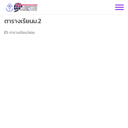
Skip
to
content
ตารางเรียนม.2
ตารางเรียน/สอน
กลุ่มบริหารฯ
กลุ่มสาระฯ
กลุ่มบริหารวิชาการ
กลุ่มบริหารทั่วไป
วิทยาศาสตร์
เฟสบุคกลุ่มงานฯ
กลุ่มงาน
คณิตศาสตร์
กลุ่มบริหารงานบุคคล
เว็บไซต์กลุ่มงานฯ
เฟสบุคกลุ่มงานฯ
เฟสบุคกลุ่มสาระฯ
ประชาสัมพันธ์ CPS
คำสั่งโรงเรียน
ต่างประเทศ
เฟสบุคกลุ่มสาระฯ
กลุ่มบริหารงบประมาณ
เว็บไซต์กลุ่มงานฯ
เฟสบุคกลุ่มงานฯ
เว็บไซต์กลุ่มสาระฯ
ITA2569