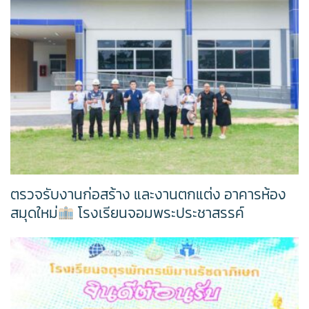
ตรวจรับงานก่อสร้าง และงานตกแต่ง อาคารห้อง
สมุดใหม่
โรงเรียนจอมพระประชาสรรค์