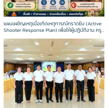
ครูศุภวิชญ์ กมลเลิศ
วิชาเพิ่มเติม
วิชาออกแบบฯ
วิชาวิทยาการคำนวณ
ตารางเรียน ม.2
วิชาเพิ่มเติม
วิชาออกแบบฯ
วิชาวิทยาการคำนวณ
ตารางเรียน ม.3
แผนเผชิญเหตุเมื่อเกิดเหตุการณ์กราดยิง (Active
วิชาเพิ่มเติม
วิชาออกแบบฯ
Shooter Response Plan) เพื่อให้ผู้ปฏิบัติงาน ครู
ตารางเรียน ม.4
บุคลากร นักเรียน และประชาชนในพื้นที่ใช้เป็น
แนวทางในการเอาชีวิตรอดและควบคุมสถานการณ์
วิชาเพิ่มเติม
ตารางเรียน ม.5
ตารางเรียน ม.6