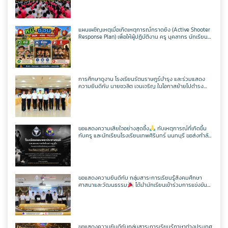
แผนเผชิญเหตุเมื่อเกิดเหตุการณ์กราดยิง (Active Shooter
Response Plan) เพื่อให้ผู้ปฏิบัติงาน ครู บุคลากร นักเรียน
และประชาชนในพื้นที่ใช้เป็นแนวทางในการเอาชีวิตรอดและ
ควบคุมสถานการณ์
การศึกษาดูงาน โรงเรียนรัตนราษฎร์บำรุง และร่วมแสดง
ความยินดีกับ นายชวลิต เจนเจริญ ในโอกาสย้ายไปดำรง
ตำแหน่ง ผู้อำนวยการสำนักงานเขตพื้นที่การศึกษา
มัธยมศึกษาราชบุรี
ขอแสดงความเสียใจอย่างสุดซึ้ง
กับเหตุการณ์ที่เกิดขึ้น
กับครู และนักเรียนโรงเรียนเทพศิรินทร์ นนทบุรี ขอส่งกำลัง
ใจให้กับผู้บาดเจ็บ ผู้เสียชีวิต ครอบครัว และทุกฝ่ายที่
เกี่ยวข้องขอให้ผ่านพ้นช่วงเวลาอันยากลำบากนี้ไปด้วยความ
เข้มแข็ง และขอให้สังคมปลอดภัยจากเหตุการณ์ความรุนแรง
ด้วยความอาลัยยิ่ง
ขอแสดงความยินดีกับ กลุ่มสาระการเรียนรู้สังคมศึกษา
ศาสนาและวัฒนธรรม
ได้นำนักเรียนเข้าร่วมการแข่งขัน
ตอบปัญหากฎหมาย ระดับมัธยมศึกษาตอนปลาย เนื่องในวัน
รพี ประจำปี พ.ศ 2569
ขอแสดงความยินดีกับกลุ่มสาระการเรียนรู้ภาษาต่างประเทศ