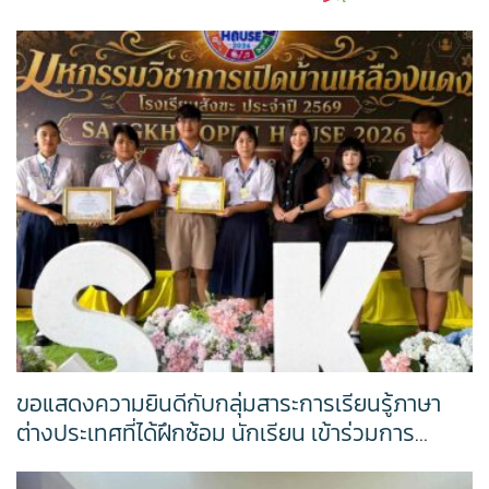
เข้าร่วมการแข่งขันตอบปัญหากฎหมาย ระดับ
มัธยมศึกษาตอนปลาย เนื่องในวันรพี ประจำปี พ.ศ
2569
ขอแสดงความยินดีกับกลุ่มสาระการเรียนรู้ภาษา
ต่างประเทศที่ได้ฝึกซ้อม นักเรียน เข้าร่วมการ
แข่งขันตอบปัญหาความรู้ทั่วไปเกี่ยวกับประเทศ