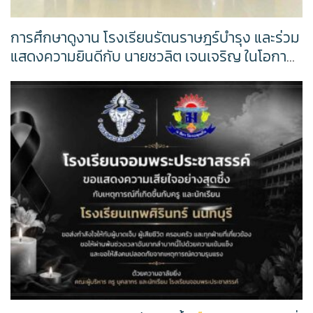
การศึกษาดูงาน โรงเรียนรัตนราษฎร์บำรุง และร่วม
แสดงความยินดีกับ นายชวลิต เจนเจริญ ในโอกาส
ย้ายไปดำรงตำแหน่ง ผู้อำนวยการสำนักงานเขต
พื้นที่การศึกษามัธยมศึกษาราชบุรี