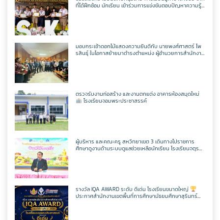
ที่ได้ฝึกซ้อม นักเรียน เข้าร่วมการแข่งขันตอบปัญหาความรู้
ทั่วไปเกี่ยวกับประเทศญี่ปุ่น เนื่องในงานเปิดบ้านวิชาการ
Sangkha Open House 2026
มอบกระเช้าดอกไม้แสดงความยินดีกับ นายพงศ์ศาสตร์ ไพ
รสินธุ์ ในโอกาสย้ายมาดำรงตำแหน่ง ผู้อำนวยการสำนักงาน
เขตพื้นที่การศึกษามัธยมศึกษาสุรินทร์
ตรวจรับงานก่อสร้าง และงานตกแต่ง อาคารห้องสมุดใหม่
โรงเรียนจอมพระประชาสรรค์
ผู้บริหาร และคณะครู สหวิทยาเขต 3 เดินทางไปราชการ
ศึกษาดูงานด้านระบบดูแลช่วยเหลือนักเรียน โรงเรียนจตุร
พักตรพิมานรัชดาภิเษก
รางวัล IQA AWARD ระดับ ดีเด่น โรงเรียนขนาดใหญ่
ประกาศสำนักงานเขตพื้นที่การศึกษามัธยมศึกษาสุรินทร์
เรื่อง ผลการคัดเลือกสถานศึกษาเพื่อรับรางวัล IQA AWARD
ประจำปีการศึกษา 2568