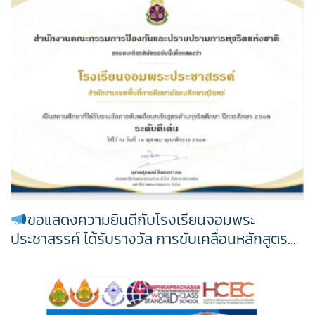
ขอแสดงความยินดีกับโรงเรียนจอมพระ
ประชาสรรค์ ได้รับรางวัล การขับเคลื่อนหลักสูตร
ทุจริตศึกษา ระดับดีเด่น
ประจำปี 2568 จาก
สำนักงานคณะกรรมการป้องกันและปราบปราม
การทุจริตแห่งชาติ