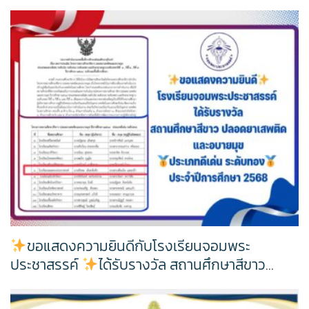
ครูศุภวิชญ์ กมลเลิศ
วิชาเพิ่มเติม
วิชาออกแบบฯ
วิชาวิทยาการคำนวณ
เกียรติบัตร จากการอบรม ให้งานส่งเสริม สนับสนุน
ตารางเรียน ม.2
นักเรียนเพื่อเข้ารับการพิจารณาคัดเลือก คัดสรร
เป็นผู้รับทุนการศึกษาพระราชทาน ม.ท.ศ. รุ่นที่ 18 ปี
วิชาเพิ่มเติม
วิชาออกแบบฯ
วิชาวิทยาการคำนวณ
ตารางเรียน ม.3
2569
วิชาเพิ่มเติม
วิชาออกแบบฯ
ตารางเรียน ม.4
วิชาเพิ่มเติม
ตารางเรียน ม.5
ตารางเรียน ม.6
ขอแสดงความยินดีกับโรงเรียนจอมพระ
ประชาสรรค์
ได้รับรางวัล สถานศึกษาสีขาว
ปลอดยาเสพติดและอบายมุข ประจำปีการศึกษา
2568
ประเภทดีเด่น ระดับทอง