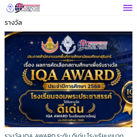
Skip
to
content
รางวัล
กลุ่มบริหารฯ
กลุ่มสาระฯ
กลุ่มบริหารวิชาการ
กลุ่มบริหารทั่วไป
วิทยาศาสตร์
เฟสบุคกลุ่มงานฯ
กลุ่มงาน
คณิตศาสตร์
กลุ่มบริหารงานบุคคล
เว็บไซต์กลุ่มงานฯ
เฟสบุคกลุ่มงานฯ
เฟสบุคกลุ่มสาระฯ
ประชาสัมพันธ์ CPS
คำสั่งโรงเรียน
ต่างประเทศ
เฟสบุคกลุ่มสาระฯ
กลุ่มบริหารงบประมาณ
เว็บไซต์กลุ่มงานฯ
เฟสบุคกลุ่มงานฯ
เว็บไซต์กลุ่มสาระฯ
ITA2569
รางวัล IQA AWARD ระดับ ดีเด่น โรงเรียนขนาด