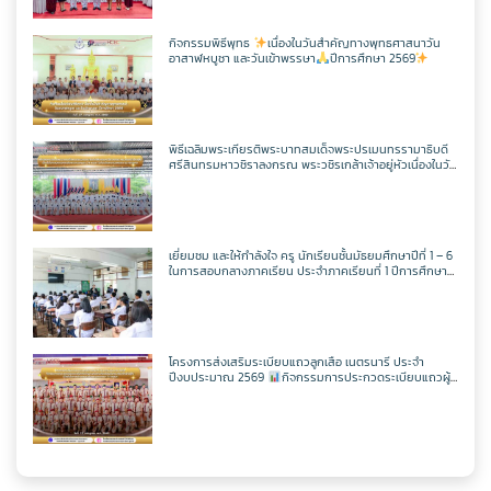
(ในหลวงรัชกาลที่ 10)
กิจกรรมพิธีพุทธ
เนื่องในวันสำคัญทางพุทธศาสนาวัน
อาสาฬหบูชา และวันเข้าพรรษา
ปีการศึกษา 2569
พิธีเฉลิมพระเกียรติพระบาทสมเด็จพระปรเมนทรรามาธิบดี
ศรีสินทรมหาวชิราลงกรณ พระวชิรเกล้าเจ้าอยู่หัวเนื่องในวัน
เฉลิพระชนมพรรษา 74 พรรษา
ในวันเฉลิม
พระชนมพรรษา 27 กรกฎาคม พ.ศ.2569
เยี่ยมชม และให้กำลังใจ ครู นักเรียนชั้นมัธยมศึกษาปีที่ 1 – 6
ในการสอบกลางภาคเรียน ประจำภาคเรียนที่ 1 ปีการศึกษา
2569
โครงการส่งเสริมระเบียบแถวลูกเสือ เนตรนารี ประจำ
ปีงบประมาณ 2569
กิจกรรมการประกวดระเบียบแถวผู้
บังคับบัญชาเฉลิมพระเกียรติสมเด็จพระวชิรเกล้าเจ้าอยู่หัว
เนื่องในโอกาสมหามงคลเฉลิมพระชนมพรรษา 74 พรรษา