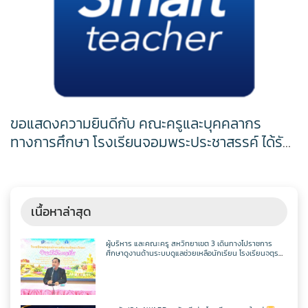
ขอแสดงความยินดีกับ คณะครูและบุคคลากร
ทางการศึกษา โรงเรียนจอมพระประชาสรรค์ ได้รับ
การพิจารณาให้เป็นครูสอนดี Smart Teacher
เนื้อหาล่าสุด
ผู้บริหาร และคณะครู สหวิทยาเขต 3 เดินทางไปราชการ
ศึกษาดูงานด้านระบบดูแลช่วยเหลือนักเรียน โรงเรียนจตุร
พักตรพิมานรัชดาภิเษก