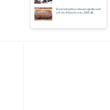
โครงการส่งเสริมระเบียบแถวลูกเสือ เนตร
นารี ประจำปีงบประมาณ 2569
กิจกรรมการประกวดระเบียบแถวผู้บังคับ
บัญชาเฉลิมพระเกียรติสมเด็จพระวชิรเกล้า
เจ้าอยู่หัว เนื่องในโอกาสมหามงคลเฉลิม
พระชนมพรรษา 74 พรรษา