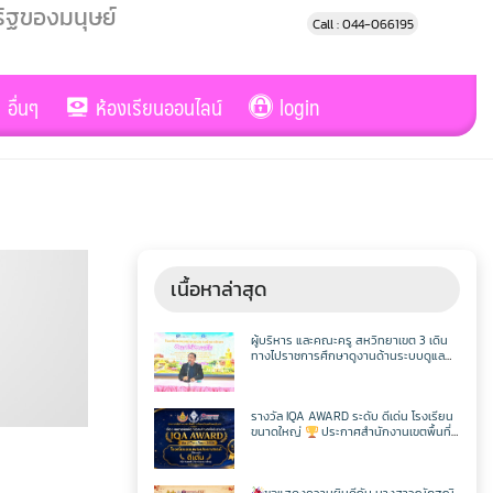
ิฐของมนุษย์
Call : 044-066195
อื่นๆ
ห้องเรียนออนไลน์
login
CPS
ne
ITA2569
ITA2568
ITA2567
ITA2566
แผนผังเว็บไซต์
เว็บไซต์เดิม
ตารางเรียน1/69
ครูพีระพันธ์ เสริมศิริ
ครูเเชิด ชูตาลัด
ครูเทพสุดา พรหมสวัสดิ์
ครูประหยัด สายบุตร
ครูนิตยา บุญเสริม
ครูกัณฌ์ฏธัจส์ ก้านเหลือง
ครูมัตติกา สุวงศ์
ครูศุภวิชญ์ กมลเลิศ
ตารางเรียน ม.1
ตารางเรียน ม.2
ตารางเรียน ม.3
ตารางเรียน ม.4
ตารางเรียน ม.5
ตารางเรียน ม.6
วิชาวิทยาการคำนวณ
วิชาออกแบบฯ
วิชาเพิ่มเติม
วิชาวิทยาการคำนวณ
วิชาออกแบบฯ
วิชาเพิ่มเติม
วิชาวิทยาการคำนวณ
วิชาออกแบบฯ
วิชาเพิ่มเติม
วิชาวิทยาการคำนวณ
วิชาออกแบบฯ
วิชาเพิ่มเติม
วิชาวิทยาการคำนวณ
วิชาออกแบบฯ
วิชาเพิ่มเติม
วิชาวิทยาการคำนวณ
วิชาออกแบบฯ
วิชาเพิ่มเติม
วิชาวิทยาการคำนวณ
วิชาออกแบบฯ
วิชาเพิ่มเติม
วิชาวิทยาการคำนวณ
วิชาออกแบบฯ
วิชาเพิ่มเติม
เนื้อหาล่าสุด
ผู้บริหาร และคณะครู สหวิทยาเขต 3 เดิน
ทางไปราชการศึกษาดูงานด้านระบบดูแล
ช่วยเหลือนักเรียน โรงเรียนจตุรพักตร
พิมานรัชดาภิเษก
รางวัล IQA AWARD ระดับ ดีเด่น โรงเรียน
ขนาดใหญ่
ประกาศสำนักงานเขตพื้นที่
การศึกษามัธยมศึกษาสุรินทร์ เรื่อง ผลการ
คัดเลือกสถานศึกษาเพื่อรับรางวัล IQA
AWARD ประจำปีการศึกษา 2568
ขอแสดงความยินดีกับ นางสาวณัฏฐณิ