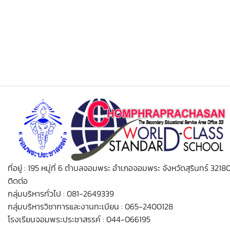
ที่อยู่ : 195 หมู่ที่ 6 ตำบลจอมพระ อำเภอจอมพระ จังหวัดสุรินทร์ 3218
ติดต่อ
กลุ่มบริหารทั่วไป : 081-2649339
กลุ่มบริหารวิชาการและงานทะเบียน : 065-2400128
โรงเรียนจอมพระประชาสรรค์ : 044-066195