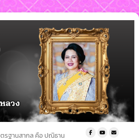
มาตรฐานสากล คือ ปณิธาน