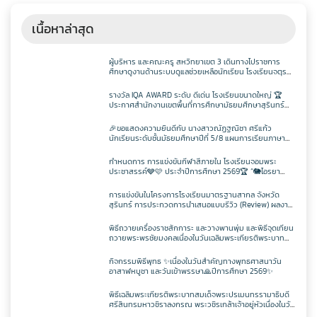
เว็บไซต์กลุ่มงานฯ
เฟสบุคกลุ่มงานฯ
เว็บไซต์กลุ่มสาระฯ
ตารางเรียน/สอน
เฟสบุคกลุ่มสาระฯ
ภาษาไทย
ครูพีระพันธ์ เสริมศิริ
ITA2568
เนื้อหาล่าสุด
ToBeNumberOne
เว็บไซต์กลุ่มงานฯ
ตารางเรียน/สอน
เว็บไซต์กลุ่มสาระฯ
เฟสบุคกลุ่มสาระฯ
สังคมศึกษาฯ
ครูเเชิด ชูตาลัด
วิชาวิทยาการคำนวณ
ITA2567
ผู้บริหาร และคณะครู สหวิทยาเขต 3 เดินทางไปราชการ
ศึกษาดูงานด้านระบบดูแลช่วยเหลือนักเรียน โรงเรียนจตุร
พักตรพิมานรัชดาภิเษก
ตารางเรียน/สอน
เว็บไซต์กลุ่มสาระฯ
รางวัล IQA AWARD ระดับ ดีเด่น โรงเรียนขนาดใหญ่ 🏆
เฟสบุคกลุ่มสาระฯ
ครูเทพสุดา พรหมสวัสดิ์
วิชาออกแบบฯ
วิชาวิทยาการคำนวณ
ศิลปะ
ITA2566
ประกาศสำนักงานเขตพื้นที่การศึกษามัธยมศึกษาสุรินทร์
เรื่อง ผลการคัดเลือกสถานศึกษาเพื่อรับรางวัล IQA AWARD
ประจำปีการศึกษา 2568
ตารางเรียน/สอน
🎉ขอแสดงความยินดีกับ นางสาวณัฏฐณิชา ศรีแก้ว
เว็บไซต์กลุ่มสาระฯ
ครูประหยัด สายบุตร
วิชาเพิ่มเติม
วิชาออกแบบฯ
วิชาวิทยาการคำนวณ
แผนผังเว็บไซต์
เฟสบุคกลุ่มสาระฯ
การงานอาชีพ
นักเรียนระดับชั้นมัธยมศึกษาปีที่ 5/8 แผนการเรียนภาษา
อังกฤษ – ภาษาจีน โรงเรียนจอมพระประชาสรรค์ ที่ผ่านการ
สอบวัดระดับความรู้ภาษาจีน HSK 2
กำหนดการ การแข่งขันกีฬาสีภายใน โรงเรียนจอมพระ
ครูนิตยา บุญเสริม
วิชาเพิ่มเติม
วิชาออกแบบฯ
วิชาวิทยาการคำนวณ
ตารางเรียน/สอน
ประชาสรรค์🩶🩷 ประจำปีการศึกษา 2569🏆 “🐘ไอรยา
เว็บไซต์กลุ่มสาระฯ
เว็บไซต์เดิม
เฟสบุคกลุ่มสาระฯ
พลศึกษา
เกมส์ IYARA GAME 2026⚽️🥊
การแข่งขันในโครงการโรงเรียนมาตรฐานสากล จังหวัด
ครูกัณฌ์ฏธัจส์ ก้านเหลือง
วิชาเพิ่มเติม
วิชาออกแบบฯ
วิชาวิทยาการคำนวณ
สุรินทร์ การประกวดการนำเสนอแบบรีวิว (Review) ผลงาน
ตารางเรียน/สอน
ตารางเรียน1/69
เว็บไซต์กลุ่มสาระฯ
นักเรียนจากรายวิชาการศึกษาค้นคว้าด้วยตัวเอง
เฟสบุคกลุ่มสาระฯ
เทคโนโลยี
(Independent Study : IS) ผ่านช่องทางสื่อสังคมออนไลน์
พิธีถวายเครื่องราชสักการะ และวางพานพุ่ม และพิธีจุดเทียน
ระดับเขตพื้นที่การศึกษา ประจำปี 2569
ถวายพระพรชัยมงคลเนื่องในวันเฉลิมพระเกียรติพระบาท
ครูมัตติกา สุวงศ์
วิชาเพิ่มเติม
วิชาออกแบบฯ
วิชาวิทยาการคำนวณ
ตารางเรียน ม.1
สมเด็จพระปรเมนทรรามาธิบดีศรีสินทรมหาวชิราลงกรณ
ตารางเรียน/สอน
เว็บไซต์กลุ่มสาระฯ
มหิศรภูมิพลราชวรางกูร กิติสิริสมบูรณอดุลยเดช สยามินท
กิจกรรมพิธีพุทธ ✨เนื่องในวันสำคัญทางพุทธศาสนาวัน
เฟสบุคเทคโนโลยี
ราธิเบศรราชวโรดม บรมนาถบพิตร พระวชิรเกล้าเจ้าอยู่หัว
อาสาฬหบูชา และวันเข้าพรรษา🙏ปีการศึกษา 2569✨
ครูศุภวิชญ์ กมลเลิศ
วิชาเพิ่มเติม
วิชาออกแบบฯ
วิชาวิทยาการคำนวณ
(ในหลวงรัชกาลที่ 10)
ตารางเรียน ม.2
ตารางเรียน/สอน
พิธีเฉลิมพระเกียรติพระบาทสมเด็จพระปรเมนทรรามาธิบดี
เว็บไซต์เทคโนโลยี
ศรีสินทรมหาวชิราลงกรณ พระวชิรเกล้าเจ้าอยู่หัวเนื่องในวัน
วิชาเพิ่มเติม
วิชาออกแบบฯ
วิชาวิทยาการคำนวณ
เฉลิพระชนมพรรษา 74 พรรษา 🙏 ในวันเฉลิม