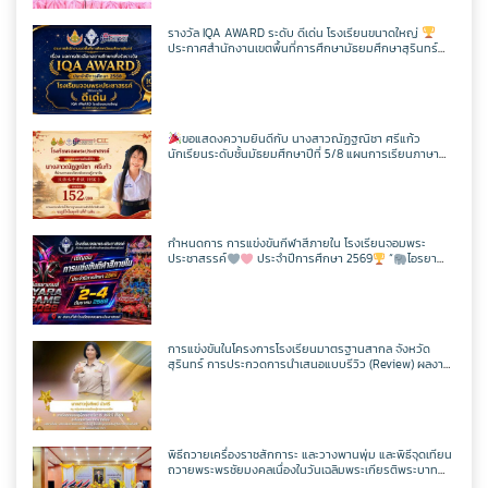
รางวัล IQA AWARD ระดับ ดีเด่น โรงเรียนขนาดใหญ่
ประกาศสำนักงานเขตพื้นที่การศึกษามัธยมศึกษาสุรินทร์
เรื่อง ผลการคัดเลือกสถานศึกษาเพื่อรับรางวัล IQA AWARD
ประจำปีการศึกษา 2568
ขอแสดงความยินดีกับ นางสาวณัฏฐณิชา ศรีแก้ว
นักเรียนระดับชั้นมัธยมศึกษาปีที่ 5/8 แผนการเรียนภาษา
อังกฤษ – ภาษาจีน โรงเรียนจอมพระประชาสรรค์ ที่ผ่านการ
สอบวัดระดับความรู้ภาษาจีน HSK 2
กำหนดการ การแข่งขันกีฬาสีภายใน โรงเรียนจอมพระ
ประชาสรรค์
ประจำปีการศึกษา 2569
“
ไอรยา
เกมส์ IYARA GAME 2026
การแข่งขันในโครงการโรงเรียนมาตรฐานสากล จังหวัด
สุรินทร์ การประกวดการนำเสนอแบบรีวิว (Review) ผลงาน
นักเรียนจากรายวิชาการศึกษาค้นคว้าด้วยตัวเอง
(Independent Study : IS) ผ่านช่องทางสื่อสังคมออนไลน์
ระดับเขตพื้นที่การศึกษา ประจำปี 2569
พิธีถวายเครื่องราชสักการะ และวางพานพุ่ม และพิธีจุดเทียน
ถวายพระพรชัยมงคลเนื่องในวันเฉลิมพระเกียรติพระบาท
สมเด็จพระปรเมนทรรามาธิบดีศรีสินทรมหาวชิราลงกรณ