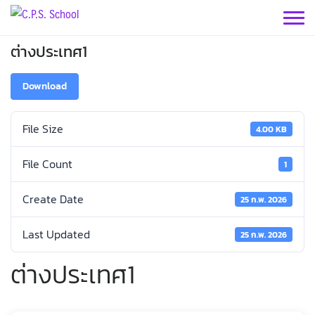
Skip
to
content
ต่างประเทศ1
Download
File Size
4.00 KB
กลุ่มบริหารฯ
File Count
1
กลุ่มสาระฯ
กลุ่มบริหารวิชาการ
Create Date
25 ก.พ. 2026
กลุ่มบริหารทั่วไป
เฟสบุคกลุ่มงานฯ
วิทยาศาสตร์
Last Updated
25 ก.พ. 2026
กลุ่มงาน
กลุ่มบริหารงานบุคคล
เว็บไซต์กลุ่มงานฯ
เฟสบุคกลุ่มงานฯ
คณิตศาสตร์
เฟสบุคกลุ่มสาระฯ
ต่างประเทศ1
ประชาสัมพันธ์ CPS
คำสั่งโรงเรียน
กลุ่มบริหารงบประมาณ
เว็บไซต์กลุ่มงานฯ
เฟสบุคกลุ่มงานฯ
เว็บไซต์กลุ่มสาระฯ
เฟสบุคกลุ่มสาระฯ
ต่างประเทศ
กิจกรรม CPS
ITA2569