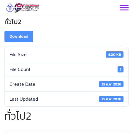
Skip
to
content
ทั่วไป2
Download
File Size
4.00 KB
กลุ่มบริหารฯ
File Count
1
กลุ่มสาระฯ
กลุ่มบริหารวิชาการ
Create Date
25 ก.พ. 2026
กลุ่มบริหารทั่วไป
วิทยาศาสตร์
เฟสบุคกลุ่มงานฯ
Last Updated
25 ก.พ. 2026
กลุ่มงาน
คณิตศาสตร์
กลุ่มบริหารงานบุคคล
เว็บไซต์กลุ่มงานฯ
เฟสบุคกลุ่มงานฯ
เฟสบุคกลุ่มสาระฯ
ทั่วไป2
ประชาสัมพันธ์ CPS
คำสั่งโรงเรียน
ต่างประเทศ
เฟสบุคกลุ่มสาระฯ
กลุ่มบริหารงบประมาณ
เว็บไซต์กลุ่มงานฯ
เฟสบุคกลุ่มงานฯ
เว็บไซต์กลุ่มสาระฯ
ITA2569