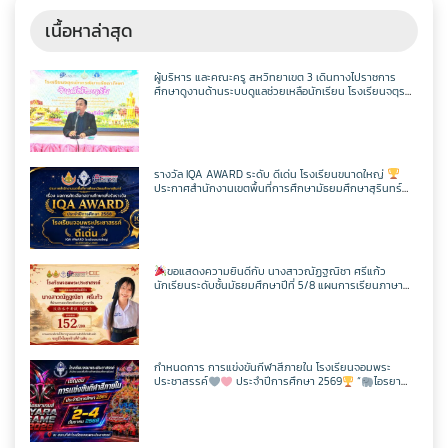
กิจกรรม CPS
เนื้อหาล่าสุด
ภาษาไทย
เว็บไซต์กลุ่มสาระฯ
เฟสบุคกลุ่มสาระฯ
เว็บไซต์กลุ่มงานฯ
เฟสบุคกลุ่มงานฯ
ตารางเรียน/สอน
ครูพีระพันธ์ เสริมศิริ
ITA2568
ToBeNumberOne
ผู้บริหาร และคณะครู สหวิทยาเขต 3 เดินทางไปราชการ
สังคมศึกษาฯ
ตารางเรียน/สอน
เว็บไซต์กลุ่มสาระฯ
เฟสบุคกลุ่มสาระฯ
ศึกษาดูงานด้านระบบดูแลช่วยเหลือนักเรียน โรงเรียนจตุร
เว็บไซต์กลุ่มงานฯ
ครูเเชิด ชูตาลัด
วิชาวิทยาการคำนวณ
ITA2567
พักตรพิมานรัชดาภิเษก
ศิลปะ
ตารางเรียน/สอน
เว็บไซต์กลุ่มสาระฯ
เฟสบุคกลุ่มสาระฯ
ครูเทพสุดา พรหมสวัสดิ์
วิชาออกแบบฯ
วิชาวิทยาการคำนวณ
ITA2566
รางวัล IQA AWARD ระดับ ดีเด่น โรงเรียนขนาดใหญ่
ประกาศสำนักงานเขตพื้นที่การศึกษามัธยมศึกษาสุรินทร์
เรื่อง ผลการคัดเลือกสถานศึกษาเพื่อรับรางวัล IQA AWARD
การงานอาชีพ
ตารางเรียน/สอน
เว็บไซต์กลุ่มสาระฯ
เฟสบุคกลุ่มสาระฯ
ครูประหยัด สายบุตร
วิชาเพิ่มเติม
วิชาออกแบบฯ
วิชาวิทยาการคำนวณ
ประจำปีการศึกษา 2568
แผนผังเว็บไซต์
พลศึกษา
ตารางเรียน/สอน
เว็บไซต์กลุ่มสาระฯ
เฟสบุคกลุ่มสาระฯ
ครูนิตยา บุญเสริม
วิชาเพิ่มเติม
วิชาออกแบบฯ
วิชาวิทยาการคำนวณ
ขอแสดงความยินดีกับ นางสาวณัฏฐณิชา ศรีแก้ว
เว็บไซต์เดิม
นักเรียนระดับชั้นมัธยมศึกษาปีที่ 5/8 แผนการเรียนภาษา
อังกฤษ – ภาษาจีน โรงเรียนจอมพระประชาสรรค์ ที่ผ่านการ
สอบวัดระดับความรู้ภาษาจีน HSK 2
เทคโนโลยี
ตารางเรียน/สอน
เว็บไซต์กลุ่มสาระฯ
เฟสบุคกลุ่มสาระฯ
ครูกัณฌ์ฏธัจส์ ก้านเหลือง
วิชาเพิ่มเติม
วิชาออกแบบฯ
วิชาวิทยาการคำนวณ
ตารางเรียน1/69
กำหนดการ การแข่งขันกีฬาสีภายใน โรงเรียนจอมพระ
ตารางเรียน/สอน
เว็บไซต์กลุ่มสาระฯ
เฟสบุคเทคโนโลยี
ประชาสรรค์
ประจำปีการศึกษา 2569
“
ไอรยา
ครูมัตติกา สุวงศ์
วิชาเพิ่มเติม
วิชาออกแบบฯ
วิชาวิทยาการคำนวณ
เกมส์ IYARA GAME 2026
ตารางเรียน ม.1
ตารางเรียน/สอน
เว็บไซต์เทคโนโลยี