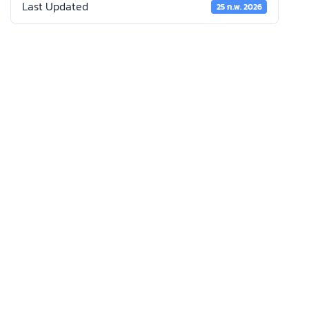
Last Updated
25 ก.พ. 2026