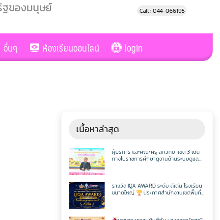
ิฐของมนุษย์
Call : 044-066195
อื่นๆ
ห้องเรียนออนไลน์
login
CPS
ne
ITA2569
ITA2568
ITA2567
ITA2566
แผนผังเว็บไซต์
เว็บไซต์เดิม
ตารางเรียน1/69
ครูพีระพันธ์ เสริมศิริ
ครูเเชิด ชูตาลัด
ครูเทพสุดา พรหมสวัสดิ์
ครูประหยัด สายบุตร
ครูนิตยา บุญเสริม
ครูกัณฌ์ฏธัจส์ ก้านเหลือง
ครูมัตติกา สุวงศ์
ครูศุภวิชญ์ กมลเลิศ
ตารางเรียน ม.1
ตารางเรียน ม.2
ตารางเรียน ม.3
ตารางเรียน ม.4
ตารางเรียน ม.5
ตารางเรียน ม.6
วิชาวิทยาการคำนวณ
วิชาออกแบบฯ
วิชาเพิ่มเติม
วิชาวิทยาการคำนวณ
วิชาออกแบบฯ
วิชาเพิ่มเติม
วิชาวิทยาการคำนวณ
วิชาออกแบบฯ
วิชาเพิ่มเติม
วิชาวิทยาการคำนวณ
วิชาออกแบบฯ
วิชาเพิ่มเติม
วิชาวิทยาการคำนวณ
วิชาออกแบบฯ
วิชาเพิ่มเติม
วิชาวิทยาการคำนวณ
วิชาออกแบบฯ
วิชาเพิ่มเติม
วิชาวิทยาการคำนวณ
วิชาออกแบบฯ
วิชาเพิ่มเติม
วิชาวิทยาการคำนวณ
วิชาออกแบบฯ
วิชาเพิ่มเติม
เนื้อหาล่าสุด
ผู้บริหาร และคณะครู สหวิทยาเขต 3 เดิน
ทางไปราชการศึกษาดูงานด้านระบบดูแล
ช่วยเหลือนักเรียน โรงเรียนจตุรพักตร
พิมานรัชดาภิเษก
รางวัล IQA AWARD ระดับ ดีเด่น โรงเรียน
ขนาดใหญ่
ประกาศสำนักงานเขตพื้นที่
การศึกษามัธยมศึกษาสุรินทร์ เรื่อง ผลการ
คัดเลือกสถานศึกษาเพื่อรับรางวัล IQA
AWARD ประจำปีการศึกษา 2568
ขอแสดงความยินดีกับ นางสาวณัฏฐณิ