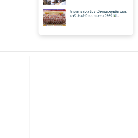
โครงการส่งเสริมระเบียบแถวลูกเสือ เนตร
นารี ประจำปีงบประมาณ 2569
กิจกรรมการประกวดระเบียบแถวผู้บังคับ
บัญชาเฉลิมพระเกียรติสมเด็จพระวชิรเกล้า
เจ้าอยู่หัว เนื่องในโอกาสมหามงคลเฉลิม
พระชนมพรรษา 74 พรรษา