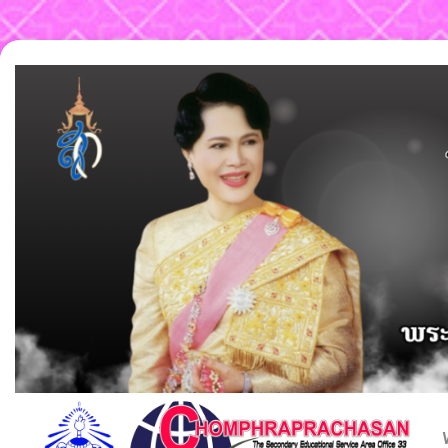
Skip
to
content