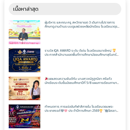
กิจกรรม CPS
เนื้อหาล่าสุด
ภาษาไทย
เว็บไซต์กลุ่มสาระฯ
เฟสบุคกลุ่มสาระฯ
เว็บไซต์กลุ่มงานฯ
เฟสบุคกลุ่มงานฯ
ตารางเรียน/สอน
ครูพีระพันธ์ เสริมศิริ
ITA2568
ToBeNumberOne
ผู้บริหาร และคณะครู สหวิทยาเขต 3 เดินทางไปราชการ
สังคมศึกษาฯ
ตารางเรียน/สอน
เว็บไซต์กลุ่มสาระฯ
เฟสบุคกลุ่มสาระฯ
ศึกษาดูงานด้านระบบดูแลช่วยเหลือนักเรียน โรงเรียนจตุร
เว็บไซต์กลุ่มงานฯ
ครูเเชิด ชูตาลัด
วิชาวิทยาการคำนวณ
ITA2567
พักตรพิมานรัชดาภิเษก
ศิลปะ
ตารางเรียน/สอน
เว็บไซต์กลุ่มสาระฯ
เฟสบุคกลุ่มสาระฯ
ครูเทพสุดา พรหมสวัสดิ์
วิชาออกแบบฯ
วิชาวิทยาการคำนวณ
ITA2566
รางวัล IQA AWARD ระดับ ดีเด่น โรงเรียนขนาดใหญ่
ประกาศสำนักงานเขตพื้นที่การศึกษามัธยมศึกษาสุรินทร์
เรื่อง ผลการคัดเลือกสถานศึกษาเพื่อรับรางวัล IQA AWARD
การงานอาชีพ
ตารางเรียน/สอน
เว็บไซต์กลุ่มสาระฯ
เฟสบุคกลุ่มสาระฯ
ครูประหยัด สายบุตร
วิชาเพิ่มเติม
วิชาออกแบบฯ
วิชาวิทยาการคำนวณ
ประจำปีการศึกษา 2568
แผนผังเว็บไซต์
พลศึกษา
ตารางเรียน/สอน
เว็บไซต์กลุ่มสาระฯ
เฟสบุคกลุ่มสาระฯ
ครูนิตยา บุญเสริม
วิชาเพิ่มเติม
วิชาออกแบบฯ
วิชาวิทยาการคำนวณ
ขอแสดงความยินดีกับ นางสาวณัฏฐณิชา ศรีแก้ว
เว็บไซต์เดิม
นักเรียนระดับชั้นมัธยมศึกษาปีที่ 5/8 แผนการเรียนภาษา
อังกฤษ – ภาษาจีน โรงเรียนจอมพระประชาสรรค์ ที่ผ่านการ
สอบวัดระดับความรู้ภาษาจีน HSK 2
เทคโนโลยี
ตารางเรียน/สอน
เว็บไซต์กลุ่มสาระฯ
เฟสบุคกลุ่มสาระฯ
ครูกัณฌ์ฏธัจส์ ก้านเหลือง
วิชาเพิ่มเติม
วิชาออกแบบฯ
วิชาวิทยาการคำนวณ
ตารางเรียน1/69
กำหนดการ การแข่งขันกีฬาสีภายใน โรงเรียนจอมพระ
ตารางเรียน/สอน
เว็บไซต์กลุ่มสาระฯ
เฟสบุคเทคโนโลยี
ประชาสรรค์
ประจำปีการศึกษา 2569
“
ไอรยา
ครูมัตติกา สุวงศ์
วิชาเพิ่มเติม
วิชาออกแบบฯ
วิชาวิทยาการคำนวณ
เกมส์ IYARA GAME 2026
ตารางเรียน ม.1
ตารางเรียน/สอน
เว็บไซต์เทคโนโลยี