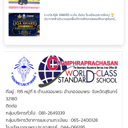
รางวัล IQA AWARD ระดับ ดีเด่น โรงเรียนขนาดใหญ่
ประกาศสำนักงานเขตพื้นที่การศึกษามัธยมศึกษาสุรินทร์
เรื่อง ผลการคัดเลือกสถานศึกษาเพื่อรับรางวัล IQA AWARD
ประจำปีการศึกษา 2568
ที่อยู่ : 195 หมู่ที่ 6 ตำบลจอมพระ อำเภอจอมพระ จังหวัดสุรินทร์
32180
ติดต่อ
กลุ่มบริหารทั่วไป : 081-2649339
กลุ่มบริหารวิชาการและงานทะเบียน : 065-2400128
โรงเรียนจอมพระประชาสรรค์ : 044-066195