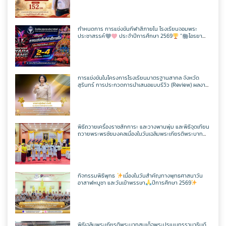
กิจกรรม CPS
สอบวัดระดับความรู้ภาษาจีน HSK 2
ภาษาไทย
เว็บไซต์กลุ่มสาระฯ
เฟสบุคกลุ่มสาระฯ
เว็บไซต์กลุ่มงานฯ
เฟสบุคกลุ่มงานฯ
ตารางเรียน/สอน
ครูพีระพันธ์ เสริมศิริ
ITA2568
ToBeNumberOne
กำหนดการ การแข่งขันกีฬาสีภายใน โรงเรียนจอมพระ
ประชาสรรค์
ประจำปีการศึกษา 2569
“
ไอรยา
สังคมศึกษาฯ
ตารางเรียน/สอน
เว็บไซต์กลุ่มสาระฯ
เฟสบุคกลุ่มสาระฯ
เกมส์ IYARA GAME 2026
เว็บไซต์กลุ่มงานฯ
ครูเเชิด ชูตาลัด
วิชาวิทยาการคำนวณ
ITA2567
ศิลปะ
ตารางเรียน/สอน
เว็บไซต์กลุ่มสาระฯ
เฟสบุคกลุ่มสาระฯ
ครูเทพสุดา พรหมสวัสดิ์
วิชาออกแบบฯ
วิชาวิทยาการคำนวณ
การแข่งขันในโครงการโรงเรียนมาตรฐานสากล จังหวัด
ITA2566
สุรินทร์ การประกวดการนำเสนอแบบรีวิว (Review) ผลงาน
นักเรียนจากรายวิชาการศึกษาค้นคว้าด้วยตัวเอง
(Independent Study : IS) ผ่านช่องทางสื่อสังคมออนไลน์
การงานอาชีพ
ตารางเรียน/สอน
เว็บไซต์กลุ่มสาระฯ
เฟสบุคกลุ่มสาระฯ
ระดับเขตพื้นที่การศึกษา ประจำปี 2569
ครูประหยัด สายบุตร
วิชาเพิ่มเติม
วิชาออกแบบฯ
วิชาวิทยาการคำนวณ
แผนผังเว็บไซต์
พิธีถวายเครื่องราชสักการะ และวางพานพุ่ม และพิธีจุดเทียน
พลศึกษา
ตารางเรียน/สอน
เว็บไซต์กลุ่มสาระฯ
เฟสบุคกลุ่มสาระฯ
ถวายพระพรชัยมงคลเนื่องในวันเฉลิมพระเกียรติพระบาท
ครูนิตยา บุญเสริม
วิชาเพิ่มเติม
วิชาออกแบบฯ
วิชาวิทยาการคำนวณ
สมเด็จพระปรเมนทรรามาธิบดีศรีสินทรมหาวชิราลงกรณ
เว็บไซต์เดิม
มหิศรภูมิพลราชวรางกูร กิติสิริสมบูรณอดุลยเดช สยามินท
ราธิเบศรราชวโรดม บรมนาถบพิตร พระวชิรเกล้าเจ้าอยู่หัว
เทคโนโลยี
ตารางเรียน/สอน
เว็บไซต์กลุ่มสาระฯ
เฟสบุคกลุ่มสาระฯ
(ในหลวงรัชกาลที่ 10)
ครูกัณฌ์ฏธัจส์ ก้านเหลือง
วิชาเพิ่มเติม
วิชาออกแบบฯ
วิชาวิทยาการคำนวณ
ตารางเรียน1/69
กิจกรรมพิธีพุทธ
เนื่องในวันสำคัญทางพุทธศาสนาวัน
อาสาฬหบูชา และวันเข้าพรรษา
ปีการศึกษา 2569
ตารางเรียน/สอน
เว็บไซต์กลุ่มสาระฯ
เฟสบุคเทคโนโลยี
ครูมัตติกา สุวงศ์
วิชาเพิ่มเติม
วิชาออกแบบฯ
วิชาวิทยาการคำนวณ
ตารางเรียน ม.1
ตารางเรียน/สอน
เว็บไซต์เทคโนโลยี
พิธีเฉลิมพระเกียรติพระบาทสมเด็จพระปรเมนทรรามาธิบดี