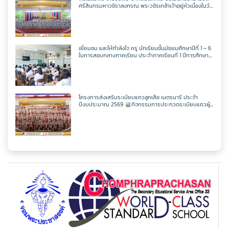
ครูศุภวิชญ์ กมลเลิศ
วิชาเพิ่มเติม
วิชาออกแบบฯ
วิชาวิทยาการคำนวณ
ตารางเรียน ม.2
ศรีสินทรมหาวชิราลงกรณ พระวชิรเกล้าเจ้าอยู่หัวเนื่องในวัน
เฉลิพระชนมพรรษา 74 พรรษา
ในวันเฉลิม
พระชนมพรรษา 27 กรกฎาคม พ.ศ.2569
วิชาเพิ่มเติม
วิชาออกแบบฯ
วิชาวิทยาการคำนวณ
ตารางเรียน ม.3
เยี่ยมชม และให้กำลังใจ ครู นักเรียนชั้นมัธยมศึกษาปีที่ 1 – 6
ในการสอบกลางภาคเรียน ประจำภาคเรียนที่ 1 ปีการศึกษา
วิชาเพิ่มเติม
วิชาออกแบบฯ
2569
ตารางเรียน ม.4
วิชาเพิ่มเติม
ตารางเรียน ม.5
โครงการส่งเสริมระเบียบแถวลูกเสือ เนตรนารี ประจำ
ปีงบประมาณ 2569
กิจกรรมการประกวดระเบียบแถวผู้
บังคับบัญชาเฉลิมพระเกียรติสมเด็จพระวชิรเกล้าเจ้าอยู่หัว
เนื่องในโอกาสมหามงคลเฉลิมพระชนมพรรษา 74 พรรษา
ตารางเรียน ม.6