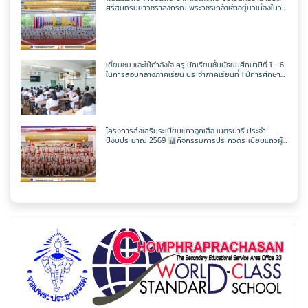
ครูศุภวิชญ์ กมลเลิศ
วิชาเพิ่มเติม
วิชาออกแบบฯ
วิชาวิทยาการคำนวณ
ตารางเรียน ม.2
ศรีสินทรมหาวชิราลงกรณ พระวชิรเกล้าเจ้าอยู่หัวเนื่องในวัน
เฉลิพระชนมพรรษา 74 พรรษา
ในวันเฉลิม
พระชนมพรรษา 27 กรกฎาคม พ.ศ.2569
วิชาเพิ่มเติม
วิชาออกแบบฯ
วิชาวิทยาการคำนวณ
ตารางเรียน ม.3
เยี่ยมชม และให้กำลังใจ ครู นักเรียนชั้นมัธยมศึกษาปีที่ 1 – 6
ในการสอบกลางภาคเรียน ประจำภาคเรียนที่ 1 ปีการศึกษา
วิชาเพิ่มเติม
วิชาออกแบบฯ
2569
ตารางเรียน ม.4
วิชาเพิ่มเติม
ตารางเรียน ม.5
โครงการส่งเสริมระเบียบแถวลูกเสือ เนตรนารี ประจำ
ปีงบประมาณ 2569
กิจกรรมการประกวดระเบียบแถวผู้
บังคับบัญชาเฉลิมพระเกียรติสมเด็จพระวชิรเกล้าเจ้าอยู่หัว
เนื่องในโอกาสมหามงคลเฉลิมพระชนมพรรษา 74 พรรษา
ตารางเรียน ม.6