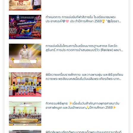
กิจกรรม CPS
สอบวัดระดับความรู้ภาษาจีน HSK 2
ภาษาไทย
เว็บไซต์กลุ่มสาระฯ
เฟสบุคกลุ่มสาระฯ
เว็บไซต์กลุ่มงานฯ
เฟสบุคกลุ่มงานฯ
ตารางเรียน/สอน
ครูพีระพันธ์ เสริมศิริ
ITA2568
ToBeNumberOne
กำหนดการ การแข่งขันกีฬาสีภายใน โรงเรียนจอมพระ
ประชาสรรค์
ประจำปีการศึกษา 2569
“
ไอรยา
สังคมศึกษาฯ
ตารางเรียน/สอน
เว็บไซต์กลุ่มสาระฯ
เฟสบุคกลุ่มสาระฯ
เกมส์ IYARA GAME 2026
เว็บไซต์กลุ่มงานฯ
ครูเเชิด ชูตาลัด
วิชาวิทยาการคำนวณ
ITA2567
ศิลปะ
ตารางเรียน/สอน
เว็บไซต์กลุ่มสาระฯ
เฟสบุคกลุ่มสาระฯ
ครูเทพสุดา พรหมสวัสดิ์
วิชาออกแบบฯ
วิชาวิทยาการคำนวณ
การแข่งขันในโครงการโรงเรียนมาตรฐานสากล จังหวัด
ITA2566
สุรินทร์ การประกวดการนำเสนอแบบรีวิว (Review) ผลงาน
นักเรียนจากรายวิชาการศึกษาค้นคว้าด้วยตัวเอง
(Independent Study : IS) ผ่านช่องทางสื่อสังคมออนไลน์
การงานอาชีพ
ตารางเรียน/สอน
เว็บไซต์กลุ่มสาระฯ
เฟสบุคกลุ่มสาระฯ
ระดับเขตพื้นที่การศึกษา ประจำปี 2569
ครูประหยัด สายบุตร
วิชาเพิ่มเติม
วิชาออกแบบฯ
วิชาวิทยาการคำนวณ
แผนผังเว็บไซต์
พิธีถวายเครื่องราชสักการะ และวางพานพุ่ม และพิธีจุดเทียน
พลศึกษา
ตารางเรียน/สอน
เว็บไซต์กลุ่มสาระฯ
เฟสบุคกลุ่มสาระฯ
ถวายพระพรชัยมงคลเนื่องในวันเฉลิมพระเกียรติพระบาท
ครูนิตยา บุญเสริม
วิชาเพิ่มเติม
วิชาออกแบบฯ
วิชาวิทยาการคำนวณ
สมเด็จพระปรเมนทรรามาธิบดีศรีสินทรมหาวชิราลงกรณ
เว็บไซต์เดิม
มหิศรภูมิพลราชวรางกูร กิติสิริสมบูรณอดุลยเดช สยามินท
ราธิเบศรราชวโรดม บรมนาถบพิตร พระวชิรเกล้าเจ้าอยู่หัว
เทคโนโลยี
ตารางเรียน/สอน
เว็บไซต์กลุ่มสาระฯ
เฟสบุคกลุ่มสาระฯ
(ในหลวงรัชกาลที่ 10)
ครูกัณฌ์ฏธัจส์ ก้านเหลือง
วิชาเพิ่มเติม
วิชาออกแบบฯ
วิชาวิทยาการคำนวณ
ตารางเรียน1/69
กิจกรรมพิธีพุทธ
เนื่องในวันสำคัญทางพุทธศาสนาวัน
อาสาฬหบูชา และวันเข้าพรรษา
ปีการศึกษา 2569
ตารางเรียน/สอน
เว็บไซต์กลุ่มสาระฯ
เฟสบุคเทคโนโลยี
ครูมัตติกา สุวงศ์
วิชาเพิ่มเติม
วิชาออกแบบฯ
วิชาวิทยาการคำนวณ
ตารางเรียน ม.1
ตารางเรียน/สอน
เว็บไซต์เทคโนโลยี
พิธีเฉลิมพระเกียรติพระบาทสมเด็จพระปรเมนทรรามาธิบดี