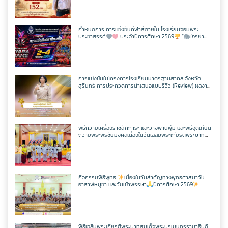
กิจกรรม CPS
สอบวัดระดับความรู้ภาษาจีน HSK 2
ภาษาไทย
เว็บไซต์กลุ่มสาระฯ
เฟสบุคกลุ่มสาระฯ
เว็บไซต์กลุ่มงานฯ
เฟสบุคกลุ่มงานฯ
ตารางเรียน/สอน
ครูพีระพันธ์ เสริมศิริ
ITA2568
ToBeNumberOne
กำหนดการ การแข่งขันกีฬาสีภายใน โรงเรียนจอมพระ
ประชาสรรค์
ประจำปีการศึกษา 2569
“
ไอรยา
สังคมศึกษาฯ
ตารางเรียน/สอน
เว็บไซต์กลุ่มสาระฯ
เฟสบุคกลุ่มสาระฯ
เกมส์ IYARA GAME 2026
เว็บไซต์กลุ่มงานฯ
ครูเเชิด ชูตาลัด
วิชาวิทยาการคำนวณ
ITA2567
ศิลปะ
ตารางเรียน/สอน
เว็บไซต์กลุ่มสาระฯ
เฟสบุคกลุ่มสาระฯ
ครูเทพสุดา พรหมสวัสดิ์
วิชาออกแบบฯ
วิชาวิทยาการคำนวณ
การแข่งขันในโครงการโรงเรียนมาตรฐานสากล จังหวัด
ITA2566
สุรินทร์ การประกวดการนำเสนอแบบรีวิว (Review) ผลงาน
นักเรียนจากรายวิชาการศึกษาค้นคว้าด้วยตัวเอง
(Independent Study : IS) ผ่านช่องทางสื่อสังคมออนไลน์
การงานอาชีพ
ตารางเรียน/สอน
เว็บไซต์กลุ่มสาระฯ
เฟสบุคกลุ่มสาระฯ
ระดับเขตพื้นที่การศึกษา ประจำปี 2569
ครูประหยัด สายบุตร
วิชาเพิ่มเติม
วิชาออกแบบฯ
วิชาวิทยาการคำนวณ
แผนผังเว็บไซต์
พิธีถวายเครื่องราชสักการะ และวางพานพุ่ม และพิธีจุดเทียน
พลศึกษา
ตารางเรียน/สอน
เว็บไซต์กลุ่มสาระฯ
เฟสบุคกลุ่มสาระฯ
ถวายพระพรชัยมงคลเนื่องในวันเฉลิมพระเกียรติพระบาท
ครูนิตยา บุญเสริม
วิชาเพิ่มเติม
วิชาออกแบบฯ
วิชาวิทยาการคำนวณ
สมเด็จพระปรเมนทรรามาธิบดีศรีสินทรมหาวชิราลงกรณ
เว็บไซต์เดิม
มหิศรภูมิพลราชวรางกูร กิติสิริสมบูรณอดุลยเดช สยามินท
ราธิเบศรราชวโรดม บรมนาถบพิตร พระวชิรเกล้าเจ้าอยู่หัว
เทคโนโลยี
ตารางเรียน/สอน
เว็บไซต์กลุ่มสาระฯ
เฟสบุคกลุ่มสาระฯ
(ในหลวงรัชกาลที่ 10)
ครูกัณฌ์ฏธัจส์ ก้านเหลือง
วิชาเพิ่มเติม
วิชาออกแบบฯ
วิชาวิทยาการคำนวณ
ตารางเรียน1/69
กิจกรรมพิธีพุทธ
เนื่องในวันสำคัญทางพุทธศาสนาวัน
อาสาฬหบูชา และวันเข้าพรรษา
ปีการศึกษา 2569
ตารางเรียน/สอน
เว็บไซต์กลุ่มสาระฯ
เฟสบุคเทคโนโลยี
ครูมัตติกา สุวงศ์
วิชาเพิ่มเติม
วิชาออกแบบฯ
วิชาวิทยาการคำนวณ
ตารางเรียน ม.1
ตารางเรียน/สอน
เว็บไซต์เทคโนโลยี
พิธีเฉลิมพระเกียรติพระบาทสมเด็จพระปรเมนทรรามาธิบดี