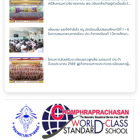
ครูศุภวิชญ์ กมลเลิศ
วิชาเพิ่มเติม
วิชาออกแบบฯ
วิชาวิทยาการคำนวณ
ตารางเรียน ม.2
ศรีสินทรมหาวชิราลงกรณ พระวชิรเกล้าเจ้าอยู่หัวเนื่องในวัน
เฉลิพระชนมพรรษา 74 พรรษา
ในวันเฉลิม
พระชนมพรรษา 27 กรกฎาคม พ.ศ.2569
วิชาเพิ่มเติม
วิชาออกแบบฯ
วิชาวิทยาการคำนวณ
ตารางเรียน ม.3
เยี่ยมชม และให้กำลังใจ ครู นักเรียนชั้นมัธยมศึกษาปีที่ 1 – 6
ในการสอบกลางภาคเรียน ประจำภาคเรียนที่ 1 ปีการศึกษา
วิชาเพิ่มเติม
วิชาออกแบบฯ
2569
ตารางเรียน ม.4
วิชาเพิ่มเติม
ตารางเรียน ม.5
โครงการส่งเสริมระเบียบแถวลูกเสือ เนตรนารี ประจำ
ปีงบประมาณ 2569
กิจกรรมการประกวดระเบียบแถวผู้
บังคับบัญชาเฉลิมพระเกียรติสมเด็จพระวชิรเกล้าเจ้าอยู่หัว
เนื่องในโอกาสมหามงคลเฉลิมพระชนมพรรษา 74 พรรษา
ตารางเรียน ม.6