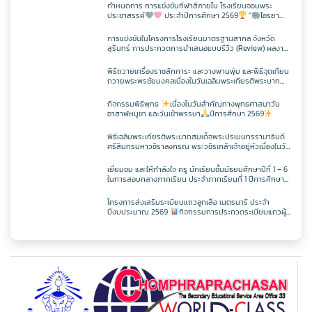
กิจกรรม CPS
สอบวัดระดับความรู้ภาษาจีน HSK 2
กำหนดการ การแข่งขันกีฬาสีภายใน โรงเรียนจอมพระ
ประชาสรรค์
ประจำปีการศึกษา 2569
“
ไอรยา
ภาษาไทย
เว็บไซต์กลุ่มสาระฯ
เฟสบุคกลุ่มสาระฯ
เว็บไซต์กลุ่มงานฯ
เฟสบุคกลุ่มงานฯ
ตารางเรียน/สอน
ครูพีระพันธ์ เสริมศิริ
เกมส์ IYARA GAME 2026
ITA2568
ToBeNumberOne
การแข่งขันในโครงการโรงเรียนมาตรฐานสากล จังหวัด
สุรินทร์ การประกวดการนำเสนอแบบรีวิว (Review) ผลงาน
นักเรียนจากรายวิชาการศึกษาค้นคว้าด้วยตัวเอง
สังคมศึกษาฯ
ตารางเรียน/สอน
เว็บไซต์กลุ่มสาระฯ
เฟสบุคกลุ่มสาระฯ
เว็บไซต์กลุ่มงานฯ
ครูเเชิด ชูตาลัด
วิชาวิทยาการคำนวณ
(Independent Study : IS) ผ่านช่องทางสื่อสังคมออนไลน์
พิธีถวายเครื่องราชสักการะ และวางพานพุ่ม และพิธีจุดเทียน
ITA2567
ระดับเขตพื้นที่การศึกษา ประจำปี 2569
ถวายพระพรชัยมงคลเนื่องในวันเฉลิมพระเกียรติพระบาท
สมเด็จพระปรเมนทรรามาธิบดีศรีสินทรมหาวชิราลงกรณ
มหิศรภูมิพลราชวรางกูร กิติสิริสมบูรณอดุลยเดช สยามินท
ศิลปะ
ตารางเรียน/สอน
เว็บไซต์กลุ่มสาระฯ
เฟสบุคกลุ่มสาระฯ
กิจกรรมพิธีพุทธ
เนื่องในวันสำคัญทางพุทธศาสนาวัน
ครูเทพสุดา พรหมสวัสดิ์
วิชาออกแบบฯ
วิชาวิทยาการคำนวณ
ราธิเบศรราชวโรดม บรมนาถบพิตร พระวชิรเกล้าเจ้าอยู่หัว
ITA2566
อาสาฬหบูชา และวันเข้าพรรษา
ปีการศึกษา 2569
(ในหลวงรัชกาลที่ 10)
พิธีเฉลิมพระเกียรติพระบาทสมเด็จพระปรเมนทรรามาธิบดี
การงานอาชีพ
ตารางเรียน/สอน
เว็บไซต์กลุ่มสาระฯ
เฟสบุคกลุ่มสาระฯ
ศรีสินทรมหาวชิราลงกรณ พระวชิรเกล้าเจ้าอยู่หัวเนื่องในวัน
ครูประหยัด สายบุตร
วิชาเพิ่มเติม
วิชาออกแบบฯ
วิชาวิทยาการคำนวณ
แผนผังเว็บไซต์
เฉลิพระชนมพรรษา 74 พรรษา
ในวันเฉลิม
พระชนมพรรษา 27 กรกฎาคม พ.ศ.2569
เยี่ยมชม และให้กำลังใจ ครู นักเรียนชั้นมัธยมศึกษาปีที่ 1 – 6
ในการสอบกลางภาคเรียน ประจำภาคเรียนที่ 1 ปีการศึกษา
พลศึกษา
ตารางเรียน/สอน
เว็บไซต์กลุ่มสาระฯ
เฟสบุคกลุ่มสาระฯ
ครูนิตยา บุญเสริม
วิชาเพิ่มเติม
วิชาออกแบบฯ
วิชาวิทยาการคำนวณ
2569
เว็บไซต์เดิม
โครงการส่งเสริมระเบียบแถวลูกเสือ เนตรนารี ประจำ
ปีงบประมาณ 2569
กิจกรรมการประกวดระเบียบแถวผู้
บังคับบัญชาเฉลิมพระเกียรติสมเด็จพระวชิรเกล้าเจ้าอยู่หัว
เทคโนโลยี
ตารางเรียน/สอน
เว็บไซต์กลุ่มสาระฯ
เฟสบุคกลุ่มสาระฯ
ครูกัณฌ์ฏธัจส์ ก้านเหลือง
วิชาเพิ่มเติม
วิชาออกแบบฯ
วิชาวิทยาการคำนวณ
เนื่องในโอกาสมหามงคลเฉลิมพระชนมพรรษา 74 พรรษา
ตารางเรียน1/69
ตารางเรียน/สอน
เว็บไซต์กลุ่มสาระฯ
เฟสบุคเทคโนโลยี
ครูมัตติกา สุวงศ์
วิชาเพิ่มเติม
วิชาออกแบบฯ
วิชาวิทยาการคำนวณ
ตารางเรียน ม.1
ตารางเรียน/สอน
เว็บไซต์เทคโนโลยี