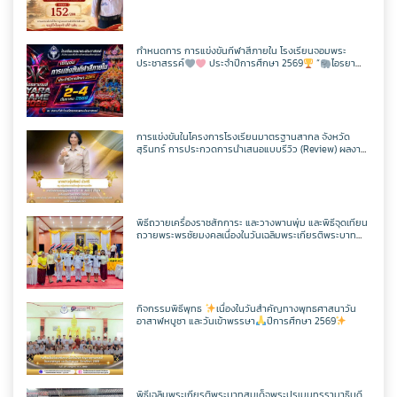
กิจกรรม CPS
สอบวัดระดับความรู้ภาษาจีน HSK 2
ภาษาไทย
เว็บไซต์กลุ่มสาระฯ
เฟสบุคกลุ่มสาระฯ
เว็บไซต์กลุ่มงานฯ
เฟสบุคกลุ่มงานฯ
ตารางเรียน/สอน
ครูพีระพันธ์ เสริมศิริ
ITA2568
ToBeNumberOne
กำหนดการ การแข่งขันกีฬาสีภายใน โรงเรียนจอมพระ
ประชาสรรค์
ประจำปีการศึกษา 2569
“
ไอรยา
สังคมศึกษาฯ
ตารางเรียน/สอน
เว็บไซต์กลุ่มสาระฯ
เฟสบุคกลุ่มสาระฯ
เกมส์ IYARA GAME 2026
เว็บไซต์กลุ่มงานฯ
ครูเเชิด ชูตาลัด
วิชาวิทยาการคำนวณ
ITA2567
ศิลปะ
ตารางเรียน/สอน
เว็บไซต์กลุ่มสาระฯ
เฟสบุคกลุ่มสาระฯ
ครูเทพสุดา พรหมสวัสดิ์
วิชาออกแบบฯ
วิชาวิทยาการคำนวณ
การแข่งขันในโครงการโรงเรียนมาตรฐานสากล จังหวัด
ITA2566
สุรินทร์ การประกวดการนำเสนอแบบรีวิว (Review) ผลงาน
นักเรียนจากรายวิชาการศึกษาค้นคว้าด้วยตัวเอง
(Independent Study : IS) ผ่านช่องทางสื่อสังคมออนไลน์
การงานอาชีพ
ตารางเรียน/สอน
เว็บไซต์กลุ่มสาระฯ
เฟสบุคกลุ่มสาระฯ
ระดับเขตพื้นที่การศึกษา ประจำปี 2569
ครูประหยัด สายบุตร
วิชาเพิ่มเติม
วิชาออกแบบฯ
วิชาวิทยาการคำนวณ
แผนผังเว็บไซต์
พิธีถวายเครื่องราชสักการะ และวางพานพุ่ม และพิธีจุดเทียน
พลศึกษา
ตารางเรียน/สอน
เว็บไซต์กลุ่มสาระฯ
เฟสบุคกลุ่มสาระฯ
ถวายพระพรชัยมงคลเนื่องในวันเฉลิมพระเกียรติพระบาท
ครูนิตยา บุญเสริม
วิชาเพิ่มเติม
วิชาออกแบบฯ
วิชาวิทยาการคำนวณ
สมเด็จพระปรเมนทรรามาธิบดีศรีสินทรมหาวชิราลงกรณ
เว็บไซต์เดิม
มหิศรภูมิพลราชวรางกูร กิติสิริสมบูรณอดุลยเดช สยามินท
ราธิเบศรราชวโรดม บรมนาถบพิตร พระวชิรเกล้าเจ้าอยู่หัว
เทคโนโลยี
ตารางเรียน/สอน
เว็บไซต์กลุ่มสาระฯ
เฟสบุคกลุ่มสาระฯ
(ในหลวงรัชกาลที่ 10)
ครูกัณฌ์ฏธัจส์ ก้านเหลือง
วิชาเพิ่มเติม
วิชาออกแบบฯ
วิชาวิทยาการคำนวณ
ตารางเรียน1/69
กิจกรรมพิธีพุทธ
เนื่องในวันสำคัญทางพุทธศาสนาวัน
อาสาฬหบูชา และวันเข้าพรรษา
ปีการศึกษา 2569
ตารางเรียน/สอน
เว็บไซต์กลุ่มสาระฯ
เฟสบุคเทคโนโลยี
ครูมัตติกา สุวงศ์
วิชาเพิ่มเติม
วิชาออกแบบฯ
วิชาวิทยาการคำนวณ
ตารางเรียน ม.1
ตารางเรียน/สอน
เว็บไซต์เทคโนโลยี
พิธีเฉลิมพระเกียรติพระบาทสมเด็จพระปรเมนทรรามาธิบดี