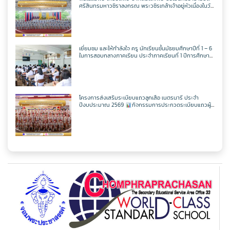
ครูศุภวิชญ์ กมลเลิศ
วิชาเพิ่มเติม
วิชาออกแบบฯ
วิชาวิทยาการคำนวณ
ตารางเรียน ม.2
ศรีสินทรมหาวชิราลงกรณ พระวชิรเกล้าเจ้าอยู่หัวเนื่องในวัน
เฉลิพระชนมพรรษา 74 พรรษา
ในวันเฉลิม
พระชนมพรรษา 27 กรกฎาคม พ.ศ.2569
วิชาเพิ่มเติม
วิชาออกแบบฯ
วิชาวิทยาการคำนวณ
ตารางเรียน ม.3
เยี่ยมชม และให้กำลังใจ ครู นักเรียนชั้นมัธยมศึกษาปีที่ 1 – 6
ในการสอบกลางภาคเรียน ประจำภาคเรียนที่ 1 ปีการศึกษา
วิชาเพิ่มเติม
วิชาออกแบบฯ
2569
ตารางเรียน ม.4
วิชาเพิ่มเติม
ตารางเรียน ม.5
โครงการส่งเสริมระเบียบแถวลูกเสือ เนตรนารี ประจำ
ปีงบประมาณ 2569
กิจกรรมการประกวดระเบียบแถวผู้
บังคับบัญชาเฉลิมพระเกียรติสมเด็จพระวชิรเกล้าเจ้าอยู่หัว
เนื่องในโอกาสมหามงคลเฉลิมพระชนมพรรษา 74 พรรษา
ตารางเรียน ม.6