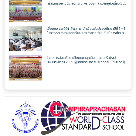
ครูศุภวิชญ์ กมลเลิศ
วิชาเพิ่มเติม
วิชาออกแบบฯ
วิชาวิทยาการคำนวณ
ตารางเรียน ม.2
ศรีสินทรมหาวชิราลงกรณ พระวชิรเกล้าเจ้าอยู่หัวเนื่องในวัน
เฉลิพระชนมพรรษา 74 พรรษา
ในวันเฉลิม
พระชนมพรรษา 27 กรกฎาคม พ.ศ.2569
วิชาเพิ่มเติม
วิชาออกแบบฯ
วิชาวิทยาการคำนวณ
ตารางเรียน ม.3
เยี่ยมชม และให้กำลังใจ ครู นักเรียนชั้นมัธยมศึกษาปีที่ 1 – 6
ในการสอบกลางภาคเรียน ประจำภาคเรียนที่ 1 ปีการศึกษา
วิชาเพิ่มเติม
วิชาออกแบบฯ
2569
ตารางเรียน ม.4
วิชาเพิ่มเติม
ตารางเรียน ม.5
โครงการส่งเสริมระเบียบแถวลูกเสือ เนตรนารี ประจำ
ปีงบประมาณ 2569
กิจกรรมการประกวดระเบียบแถวผู้
บังคับบัญชาเฉลิมพระเกียรติสมเด็จพระวชิรเกล้าเจ้าอยู่หัว
เนื่องในโอกาสมหามงคลเฉลิมพระชนมพรรษา 74 พรรษา
ตารางเรียน ม.6