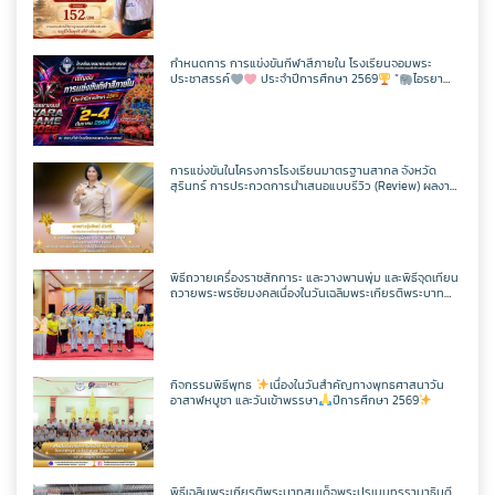
กิจกรรม CPS
สอบวัดระดับความรู้ภาษาจีน HSK 2
ภาษาไทย
เว็บไซต์กลุ่มสาระฯ
เฟสบุคกลุ่มสาระฯ
เว็บไซต์กลุ่มงานฯ
เฟสบุคกลุ่มงานฯ
ตารางเรียน/สอน
ครูพีระพันธ์ เสริมศิริ
ITA2568
ToBeNumberOne
กำหนดการ การแข่งขันกีฬาสีภายใน โรงเรียนจอมพระ
ประชาสรรค์
ประจำปีการศึกษา 2569
“
ไอรยา
สังคมศึกษาฯ
ตารางเรียน/สอน
เว็บไซต์กลุ่มสาระฯ
เฟสบุคกลุ่มสาระฯ
เกมส์ IYARA GAME 2026
เว็บไซต์กลุ่มงานฯ
ครูเเชิด ชูตาลัด
วิชาวิทยาการคำนวณ
ITA2567
ศิลปะ
ตารางเรียน/สอน
เว็บไซต์กลุ่มสาระฯ
เฟสบุคกลุ่มสาระฯ
ครูเทพสุดา พรหมสวัสดิ์
วิชาออกแบบฯ
วิชาวิทยาการคำนวณ
การแข่งขันในโครงการโรงเรียนมาตรฐานสากล จังหวัด
ITA2566
สุรินทร์ การประกวดการนำเสนอแบบรีวิว (Review) ผลงาน
นักเรียนจากรายวิชาการศึกษาค้นคว้าด้วยตัวเอง
(Independent Study : IS) ผ่านช่องทางสื่อสังคมออนไลน์
การงานอาชีพ
ตารางเรียน/สอน
เว็บไซต์กลุ่มสาระฯ
เฟสบุคกลุ่มสาระฯ
ระดับเขตพื้นที่การศึกษา ประจำปี 2569
ครูประหยัด สายบุตร
วิชาเพิ่มเติม
วิชาออกแบบฯ
วิชาวิทยาการคำนวณ
แผนผังเว็บไซต์
พิธีถวายเครื่องราชสักการะ และวางพานพุ่ม และพิธีจุดเทียน
พลศึกษา
ตารางเรียน/สอน
เว็บไซต์กลุ่มสาระฯ
เฟสบุคกลุ่มสาระฯ
ถวายพระพรชัยมงคลเนื่องในวันเฉลิมพระเกียรติพระบาท
ครูนิตยา บุญเสริม
วิชาเพิ่มเติม
วิชาออกแบบฯ
วิชาวิทยาการคำนวณ
สมเด็จพระปรเมนทรรามาธิบดีศรีสินทรมหาวชิราลงกรณ
เว็บไซต์เดิม
มหิศรภูมิพลราชวรางกูร กิติสิริสมบูรณอดุลยเดช สยามินท
ราธิเบศรราชวโรดม บรมนาถบพิตร พระวชิรเกล้าเจ้าอยู่หัว
เทคโนโลยี
ตารางเรียน/สอน
เว็บไซต์กลุ่มสาระฯ
เฟสบุคกลุ่มสาระฯ
(ในหลวงรัชกาลที่ 10)
ครูกัณฌ์ฏธัจส์ ก้านเหลือง
วิชาเพิ่มเติม
วิชาออกแบบฯ
วิชาวิทยาการคำนวณ
ตารางเรียน1/69
กิจกรรมพิธีพุทธ
เนื่องในวันสำคัญทางพุทธศาสนาวัน
อาสาฬหบูชา และวันเข้าพรรษา
ปีการศึกษา 2569
ตารางเรียน/สอน
เว็บไซต์กลุ่มสาระฯ
เฟสบุคเทคโนโลยี
ครูมัตติกา สุวงศ์
วิชาเพิ่มเติม
วิชาออกแบบฯ
วิชาวิทยาการคำนวณ
ตารางเรียน ม.1
ตารางเรียน/สอน
เว็บไซต์เทคโนโลยี
พิธีเฉลิมพระเกียรติพระบาทสมเด็จพระปรเมนทรรามาธิบดี