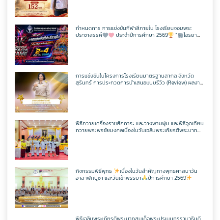
กิจกรรม CPS
สอบวัดระดับความรู้ภาษาจีน HSK 2
ภาษาไทย
เว็บไซต์กลุ่มสาระฯ
เฟสบุคกลุ่มสาระฯ
เว็บไซต์กลุ่มงานฯ
เฟสบุคกลุ่มงานฯ
ตารางเรียน/สอน
ครูพีระพันธ์ เสริมศิริ
ITA2568
ToBeNumberOne
กำหนดการ การแข่งขันกีฬาสีภายใน โรงเรียนจอมพระ
ประชาสรรค์
ประจำปีการศึกษา 2569
“
ไอรยา
สังคมศึกษาฯ
ตารางเรียน/สอน
เว็บไซต์กลุ่มสาระฯ
เฟสบุคกลุ่มสาระฯ
เกมส์ IYARA GAME 2026
เว็บไซต์กลุ่มงานฯ
ครูเเชิด ชูตาลัด
วิชาวิทยาการคำนวณ
ITA2567
ศิลปะ
ตารางเรียน/สอน
เว็บไซต์กลุ่มสาระฯ
เฟสบุคกลุ่มสาระฯ
ครูเทพสุดา พรหมสวัสดิ์
วิชาออกแบบฯ
วิชาวิทยาการคำนวณ
การแข่งขันในโครงการโรงเรียนมาตรฐานสากล จังหวัด
ITA2566
สุรินทร์ การประกวดการนำเสนอแบบรีวิว (Review) ผลงาน
นักเรียนจากรายวิชาการศึกษาค้นคว้าด้วยตัวเอง
(Independent Study : IS) ผ่านช่องทางสื่อสังคมออนไลน์
การงานอาชีพ
ตารางเรียน/สอน
เว็บไซต์กลุ่มสาระฯ
เฟสบุคกลุ่มสาระฯ
ระดับเขตพื้นที่การศึกษา ประจำปี 2569
ครูประหยัด สายบุตร
วิชาเพิ่มเติม
วิชาออกแบบฯ
วิชาวิทยาการคำนวณ
แผนผังเว็บไซต์
พิธีถวายเครื่องราชสักการะ และวางพานพุ่ม และพิธีจุดเทียน
พลศึกษา
ตารางเรียน/สอน
เว็บไซต์กลุ่มสาระฯ
เฟสบุคกลุ่มสาระฯ
ถวายพระพรชัยมงคลเนื่องในวันเฉลิมพระเกียรติพระบาท
ครูนิตยา บุญเสริม
วิชาเพิ่มเติม
วิชาออกแบบฯ
วิชาวิทยาการคำนวณ
สมเด็จพระปรเมนทรรามาธิบดีศรีสินทรมหาวชิราลงกรณ
เว็บไซต์เดิม
มหิศรภูมิพลราชวรางกูร กิติสิริสมบูรณอดุลยเดช สยามินท
ราธิเบศรราชวโรดม บรมนาถบพิตร พระวชิรเกล้าเจ้าอยู่หัว
เทคโนโลยี
ตารางเรียน/สอน
เว็บไซต์กลุ่มสาระฯ
เฟสบุคกลุ่มสาระฯ
(ในหลวงรัชกาลที่ 10)
ครูกัณฌ์ฏธัจส์ ก้านเหลือง
วิชาเพิ่มเติม
วิชาออกแบบฯ
วิชาวิทยาการคำนวณ
ตารางเรียน1/69
กิจกรรมพิธีพุทธ
เนื่องในวันสำคัญทางพุทธศาสนาวัน
อาสาฬหบูชา และวันเข้าพรรษา
ปีการศึกษา 2569
ตารางเรียน/สอน
เว็บไซต์กลุ่มสาระฯ
เฟสบุคเทคโนโลยี
ครูมัตติกา สุวงศ์
วิชาเพิ่มเติม
วิชาออกแบบฯ
วิชาวิทยาการคำนวณ
ตารางเรียน ม.1
ตารางเรียน/สอน
เว็บไซต์เทคโนโลยี
พิธีเฉลิมพระเกียรติพระบาทสมเด็จพระปรเมนทรรามาธิบดี