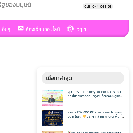
ิฐของมนุษย์
Call : 044-066195
อื่นๆ
ห้องเรียนออนไลน์
login
CPS
ne
ITA2569
ITA2568
ITA2567
ITA2566
แผนผังเว็บไซต์
เว็บไซต์เดิม
ตารางเรียน1/69
ครูพีระพันธ์ เสริมศิริ
ครูเเชิด ชูตาลัด
ครูเทพสุดา พรหมสวัสดิ์
ครูประหยัด สายบุตร
ครูนิตยา บุญเสริม
ครูกัณฌ์ฏธัจส์ ก้านเหลือง
ครูมัตติกา สุวงศ์
ครูศุภวิชญ์ กมลเลิศ
ตารางเรียน ม.1
ตารางเรียน ม.2
ตารางเรียน ม.3
ตารางเรียน ม.4
ตารางเรียน ม.5
ตารางเรียน ม.6
วิชาวิทยาการคำนวณ
วิชาออกแบบฯ
วิชาเพิ่มเติม
วิชาวิทยาการคำนวณ
วิชาออกแบบฯ
วิชาเพิ่มเติม
วิชาวิทยาการคำนวณ
วิชาออกแบบฯ
วิชาเพิ่มเติม
วิชาวิทยาการคำนวณ
วิชาออกแบบฯ
วิชาเพิ่มเติม
วิชาวิทยาการคำนวณ
วิชาออกแบบฯ
วิชาเพิ่มเติม
วิชาวิทยาการคำนวณ
วิชาออกแบบฯ
วิชาเพิ่มเติม
วิชาวิทยาการคำนวณ
วิชาออกแบบฯ
วิชาเพิ่มเติม
วิชาวิทยาการคำนวณ
วิชาออกแบบฯ
วิชาเพิ่มเติม
เนื้อหาล่าสุด
ผู้บริหาร และคณะครู สหวิทยาเขต 3 เดิน
ทางไปราชการศึกษาดูงานด้านระบบดูแล
ช่วยเหลือนักเรียน โรงเรียนจตุรพักตร
พิมานรัชดาภิเษก
รางวัล IQA AWARD ระดับ ดีเด่น โรงเรียน
ขนาดใหญ่
ประกาศสำนักงานเขตพื้นที่
การศึกษามัธยมศึกษาสุรินทร์ เรื่อง ผลการ
คัดเลือกสถานศึกษาเพื่อรับรางวัล IQA
AWARD ประจำปีการศึกษา 2568
ขอแสดงความยินดีกับ นางสาวณัฏฐณิ