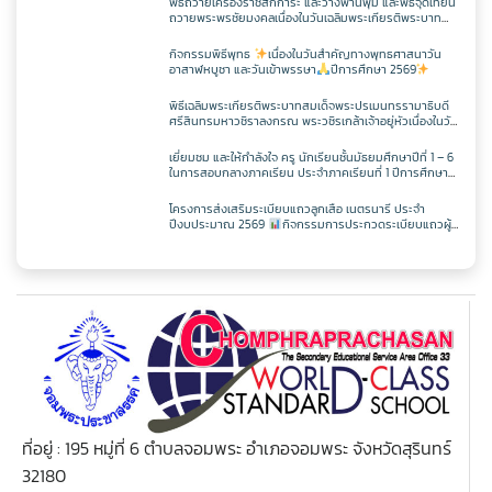
กิจกรรม CPS
พิธีถวายเครื่องราชสักการะ และวางพานพุ่ม และพิธีจุดเทียน
เฟสบุคกลุ่มงานฯ
เว็บไซต์กลุ่มงานฯ
ภาษาไทย
เฟสบุคกลุ่มสาระฯ
ระดับเขตพื้นที่การศึกษา ประจำปี 2569
ถวายพระพรชัยมงคลเนื่องในวันเฉลิมพระเกียรติพระบาท
ตารางเรียน/สอน
เว็บไซต์กลุ่มสาระฯ
สมเด็จพระปรเมนทรรามาธิบดีศรีสินทรมหาวชิราลงกรณ
ครูพีระพันธ์ เสริมศิริ
ITA2568
มหิศรภูมิพลราชวรางกูร กิติสิริสมบูรณอดุลยเดช สยามินท
กิจกรรมพิธีพุทธ
เนื่องในวันสำคัญทางพุทธศาสนาวัน
ToBeNumberOne
ราธิเบศรราชวโรดม บรมนาถบพิตร พระวชิรเกล้าเจ้าอยู่หัว
เว็บไซต์กลุ่มงานฯ
อาสาฬหบูชา และวันเข้าพรรษา
ปีการศึกษา 2569
สังคมศึกษาฯ
ตารางเรียน/สอน
เว็บไซต์กลุ่มสาระฯ
เฟสบุคกลุ่มสาระฯ
(ในหลวงรัชกาลที่ 10)
ครูเเชิด ชูตาลัด
วิชาวิทยาการคำนวณ
ITA2567
พิธีเฉลิมพระเกียรติพระบาทสมเด็จพระปรเมนทรรามาธิบดี
ศรีสินทรมหาวชิราลงกรณ พระวชิรเกล้าเจ้าอยู่หัวเนื่องในวัน
ตารางเรียน/สอน
ศิลปะ
เฟสบุคกลุ่มสาระฯ
เฉลิพระชนมพรรษา 74 พรรษา
ในวันเฉลิม
เว็บไซต์กลุ่มสาระฯ
ครูเทพสุดา พรหมสวัสดิ์
วิชาออกแบบฯ
วิชาวิทยาการคำนวณ
ITA2566
พระชนมพรรษา 27 กรกฎาคม พ.ศ.2569
เยี่ยมชม และให้กำลังใจ ครู นักเรียนชั้นมัธยมศึกษาปีที่ 1 – 6
ในการสอบกลางภาคเรียน ประจำภาคเรียนที่ 1 ปีการศึกษา
2569
การงานอาชีพ
ตารางเรียน/สอน
เว็บไซต์กลุ่มสาระฯ
เฟสบุคกลุ่มสาระฯ
ครูประหยัด สายบุตร
วิชาเพิ่มเติม
วิชาออกแบบฯ
วิชาวิทยาการคำนวณ
แผนผังเว็บไซต์
โครงการส่งเสริมระเบียบแถวลูกเสือ เนตรนารี ประจำ
ปีงบประมาณ 2569
กิจกรรมการประกวดระเบียบแถวผู้
บังคับบัญชาเฉลิมพระเกียรติสมเด็จพระวชิรเกล้าเจ้าอยู่หัว
ตารางเรียน/สอน
พลศึกษา
เฟสบุคกลุ่มสาระฯ
เนื่องในโอกาสมหามงคลเฉลิมพระชนมพรรษา 74 พรรษา
เว็บไซต์กลุ่มสาระฯ
ครูนิตยา บุญเสริม
วิชาเพิ่มเติม
วิชาออกแบบฯ
วิชาวิทยาการคำนวณ
เว็บไซต์เดิม
เทคโนโลยี
ตารางเรียน/สอน
เว็บไซต์กลุ่มสาระฯ
ครูกัณฌ์ฏธัจส์ ก้านเหลือง
วิชาเพิ่มเติม
วิชาออกแบบฯ
วิชาวิทยาการคำนวณ
เฟสบุคกลุ่มสาระฯ
ตารางเรียน1/69
ตารางเรียน/สอน
ครูมัตติกา สุวงศ์
วิชาเพิ่มเติม
วิชาออกแบบฯ
วิชาวิทยาการคำนวณ
เฟสบุคเทคโนโลยี
เว็บไซต์กลุ่มสาระฯ
ตารางเรียน ม.1
ครูศุภวิชญ์ กมลเลิศ
วิชาเพิ่มเติม
วิชาออกแบบฯ
วิชาวิทยาการคำนวณ
ตารางเรียน/สอน
เว็บไซต์เทคโนโลยี
ตารางเรียน ม.2
ที่อยู่ : 195 หมู่ที่ 6 ตำบลจอมพระ อำเภอจอมพระ จังหวัดสุรินทร์
32180
วิชาเพิ่มเติม
วิชาออกแบบฯ
วิชาวิทยาการคำนวณ