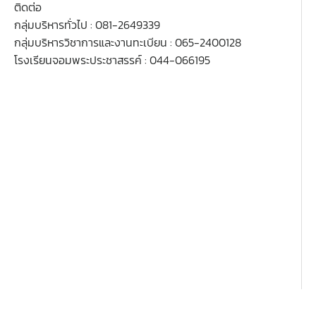
ตารางเรียน ม.3
ติดต่อ
กลุ่มบริหารทั่วไป : 081-2649339
วิชาเพิ่มเติม
วิชาออกแบบฯ
ตารางเรียน ม.4
กลุ่มบริหารวิชาการและงานทะเบียน : 065-2400128
โรงเรียนจอมพระประชาสรรค์ : 044-066195
วิชาเพิ่มเติม
ตารางเรียน ม.5
ตารางเรียน ม.6