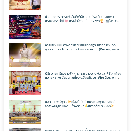
กิจกรรม CPS
สอบวัดระดับความรู้ภาษาจีน HSK 2
ภาษาไทย
เว็บไซต์กลุ่มสาระฯ
เฟสบุคกลุ่มสาระฯ
เว็บไซต์กลุ่มงานฯ
เฟสบุคกลุ่มงานฯ
ตารางเรียน/สอน
ครูพีระพันธ์ เสริมศิริ
ITA2568
ToBeNumberOne
กำหนดการ การแข่งขันกีฬาสีภายใน โรงเรียนจอมพระ
ประชาสรรค์
ประจำปีการศึกษา 2569
“
ไอรยา
สังคมศึกษาฯ
ตารางเรียน/สอน
เว็บไซต์กลุ่มสาระฯ
เฟสบุคกลุ่มสาระฯ
เกมส์ IYARA GAME 2026
เว็บไซต์กลุ่มงานฯ
ครูเเชิด ชูตาลัด
วิชาวิทยาการคำนวณ
ITA2567
ศิลปะ
ตารางเรียน/สอน
เว็บไซต์กลุ่มสาระฯ
เฟสบุคกลุ่มสาระฯ
ครูเทพสุดา พรหมสวัสดิ์
วิชาออกแบบฯ
วิชาวิทยาการคำนวณ
การแข่งขันในโครงการโรงเรียนมาตรฐานสากล จังหวัด
ITA2566
สุรินทร์ การประกวดการนำเสนอแบบรีวิว (Review) ผลงาน
นักเรียนจากรายวิชาการศึกษาค้นคว้าด้วยตัวเอง
(Independent Study : IS) ผ่านช่องทางสื่อสังคมออนไลน์
การงานอาชีพ
ตารางเรียน/สอน
เว็บไซต์กลุ่มสาระฯ
เฟสบุคกลุ่มสาระฯ
ระดับเขตพื้นที่การศึกษา ประจำปี 2569
ครูประหยัด สายบุตร
วิชาเพิ่มเติม
วิชาออกแบบฯ
วิชาวิทยาการคำนวณ
แผนผังเว็บไซต์
พิธีถวายเครื่องราชสักการะ และวางพานพุ่ม และพิธีจุดเทียน
พลศึกษา
ตารางเรียน/สอน
เว็บไซต์กลุ่มสาระฯ
เฟสบุคกลุ่มสาระฯ
ถวายพระพรชัยมงคลเนื่องในวันเฉลิมพระเกียรติพระบาท
ครูนิตยา บุญเสริม
วิชาเพิ่มเติม
วิชาออกแบบฯ
วิชาวิทยาการคำนวณ
สมเด็จพระปรเมนทรรามาธิบดีศรีสินทรมหาวชิราลงกรณ
เว็บไซต์เดิม
มหิศรภูมิพลราชวรางกูร กิติสิริสมบูรณอดุลยเดช สยามินท
ราธิเบศรราชวโรดม บรมนาถบพิตร พระวชิรเกล้าเจ้าอยู่หัว
เทคโนโลยี
ตารางเรียน/สอน
เว็บไซต์กลุ่มสาระฯ
เฟสบุคกลุ่มสาระฯ
(ในหลวงรัชกาลที่ 10)
ครูกัณฌ์ฏธัจส์ ก้านเหลือง
วิชาเพิ่มเติม
วิชาออกแบบฯ
วิชาวิทยาการคำนวณ
ตารางเรียน1/69
กิจกรรมพิธีพุทธ
เนื่องในวันสำคัญทางพุทธศาสนาวัน
อาสาฬหบูชา และวันเข้าพรรษา
ปีการศึกษา 2569
ตารางเรียน/สอน
เว็บไซต์กลุ่มสาระฯ
เฟสบุคเทคโนโลยี
ครูมัตติกา สุวงศ์
วิชาเพิ่มเติม
วิชาออกแบบฯ
วิชาวิทยาการคำนวณ
ตารางเรียน ม.1
ตารางเรียน/สอน
เว็บไซต์เทคโนโลยี
พิธีเฉลิมพระเกียรติพระบาทสมเด็จพระปรเมนทรรามาธิบดี