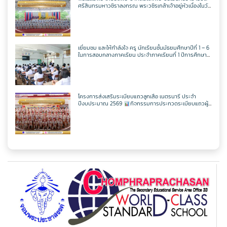
ครูศุภวิชญ์ กมลเลิศ
วิชาเพิ่มเติม
วิชาออกแบบฯ
วิชาวิทยาการคำนวณ
ตารางเรียน ม.2
ศรีสินทรมหาวชิราลงกรณ พระวชิรเกล้าเจ้าอยู่หัวเนื่องในวัน
เฉลิพระชนมพรรษา 74 พรรษา
ในวันเฉลิม
พระชนมพรรษา 27 กรกฎาคม พ.ศ.2569
วิชาเพิ่มเติม
วิชาออกแบบฯ
วิชาวิทยาการคำนวณ
ตารางเรียน ม.3
เยี่ยมชม และให้กำลังใจ ครู นักเรียนชั้นมัธยมศึกษาปีที่ 1 – 6
ในการสอบกลางภาคเรียน ประจำภาคเรียนที่ 1 ปีการศึกษา
วิชาเพิ่มเติม
วิชาออกแบบฯ
2569
ตารางเรียน ม.4
วิชาเพิ่มเติม
ตารางเรียน ม.5
โครงการส่งเสริมระเบียบแถวลูกเสือ เนตรนารี ประจำ
ปีงบประมาณ 2569
กิจกรรมการประกวดระเบียบแถวผู้
บังคับบัญชาเฉลิมพระเกียรติสมเด็จพระวชิรเกล้าเจ้าอยู่หัว
เนื่องในโอกาสมหามงคลเฉลิมพระชนมพรรษา 74 พรรษา
ตารางเรียน ม.6