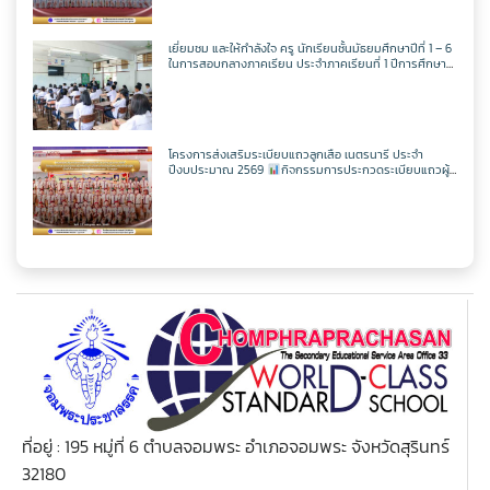
ครูศุภวิชญ์ กมลเลิศ
วิชาเพิ่มเติม
วิชาออกแบบฯ
วิชาวิทยาการคำนวณ
ตารางเรียน ม.2
เยี่ยมชม และให้กำลังใจ ครู นักเรียนชั้นมัธยมศึกษาปีที่ 1 – 6
วิชาเพิ่มเติม
วิชาออกแบบฯ
วิชาวิทยาการคำนวณ
ในการสอบกลางภาคเรียน ประจำภาคเรียนที่ 1 ปีการศึกษา
ตารางเรียน ม.3
2569
วิชาเพิ่มเติม
วิชาออกแบบฯ
ตารางเรียน ม.4
โครงการส่งเสริมระเบียบแถวลูกเสือ เนตรนารี ประจำ
ปีงบประมาณ 2569
กิจกรรมการประกวดระเบียบแถวผู้
บังคับบัญชาเฉลิมพระเกียรติสมเด็จพระวชิรเกล้าเจ้าอยู่หัว
วิชาเพิ่มเติม
เนื่องในโอกาสมหามงคลเฉลิมพระชนมพรรษา 74 พรรษา
ตารางเรียน ม.5
ตารางเรียน ม.6
ที่อยู่ : 195 หมู่ที่ 6 ตำบลจอมพระ อำเภอจอมพระ จังหวัดสุรินทร์
32180