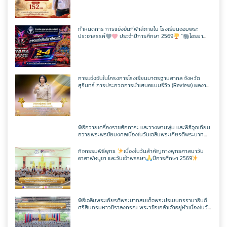
กิจกรรม CPS
สอบวัดระดับความรู้ภาษาจีน HSK 2
ภาษาไทย
เว็บไซต์กลุ่มสาระฯ
เฟสบุคกลุ่มสาระฯ
เว็บไซต์กลุ่มงานฯ
เฟสบุคกลุ่มงานฯ
ตารางเรียน/สอน
ครูพีระพันธ์ เสริมศิริ
ITA2568
ToBeNumberOne
กำหนดการ การแข่งขันกีฬาสีภายใน โรงเรียนจอมพระ
ประชาสรรค์
ประจำปีการศึกษา 2569
“
ไอรยา
สังคมศึกษาฯ
ตารางเรียน/สอน
เว็บไซต์กลุ่มสาระฯ
เฟสบุคกลุ่มสาระฯ
เกมส์ IYARA GAME 2026
เว็บไซต์กลุ่มงานฯ
ครูเเชิด ชูตาลัด
วิชาวิทยาการคำนวณ
ITA2567
ศิลปะ
ตารางเรียน/สอน
เว็บไซต์กลุ่มสาระฯ
เฟสบุคกลุ่มสาระฯ
ครูเทพสุดา พรหมสวัสดิ์
วิชาออกแบบฯ
วิชาวิทยาการคำนวณ
การแข่งขันในโครงการโรงเรียนมาตรฐานสากล จังหวัด
ITA2566
สุรินทร์ การประกวดการนำเสนอแบบรีวิว (Review) ผลงาน
นักเรียนจากรายวิชาการศึกษาค้นคว้าด้วยตัวเอง
(Independent Study : IS) ผ่านช่องทางสื่อสังคมออนไลน์
การงานอาชีพ
ตารางเรียน/สอน
เว็บไซต์กลุ่มสาระฯ
เฟสบุคกลุ่มสาระฯ
ระดับเขตพื้นที่การศึกษา ประจำปี 2569
ครูประหยัด สายบุตร
วิชาเพิ่มเติม
วิชาออกแบบฯ
วิชาวิทยาการคำนวณ
แผนผังเว็บไซต์
พิธีถวายเครื่องราชสักการะ และวางพานพุ่ม และพิธีจุดเทียน
พลศึกษา
ตารางเรียน/สอน
เว็บไซต์กลุ่มสาระฯ
เฟสบุคกลุ่มสาระฯ
ถวายพระพรชัยมงคลเนื่องในวันเฉลิมพระเกียรติพระบาท
ครูนิตยา บุญเสริม
วิชาเพิ่มเติม
วิชาออกแบบฯ
วิชาวิทยาการคำนวณ
สมเด็จพระปรเมนทรรามาธิบดีศรีสินทรมหาวชิราลงกรณ
เว็บไซต์เดิม
มหิศรภูมิพลราชวรางกูร กิติสิริสมบูรณอดุลยเดช สยามินท
กิจกรรมพิธีพุทธ
เนื่องในวันสำคัญทางพุทธศาสนาวัน
ราธิเบศรราชวโรดม บรมนาถบพิตร พระวชิรเกล้าเจ้าอยู่หัว
อาสาฬหบูชา และวันเข้าพรรษา
ปีการศึกษา 2569
เทคโนโลยี
ตารางเรียน/สอน
เว็บไซต์กลุ่มสาระฯ
เฟสบุคกลุ่มสาระฯ
(ในหลวงรัชกาลที่ 10)
ครูกัณฌ์ฏธัจส์ ก้านเหลือง
วิชาเพิ่มเติม
วิชาออกแบบฯ
วิชาวิทยาการคำนวณ
ตารางเรียน1/69
ตารางเรียน/สอน
เว็บไซต์กลุ่มสาระฯ
เฟสบุคเทคโนโลยี
ครูมัตติกา สุวงศ์
วิชาเพิ่มเติม
วิชาออกแบบฯ
วิชาวิทยาการคำนวณ
พิธีเฉลิมพระเกียรติพระบาทสมเด็จพระปรเมนทรรามาธิบดี
ตารางเรียน ม.1
ศรีสินทรมหาวชิราลงกรณ พระวชิรเกล้าเจ้าอยู่หัวเนื่องในวัน
เฉลิพระชนมพรรษา 74 พรรษา
ในวันเฉลิม
พระชนมพรรษา 27 กรกฎาคม พ.ศ.2569
ตารางเรียน/สอน
เว็บไซต์เทคโนโลยี