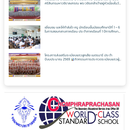
ครูศุภวิชญ์ กมลเลิศ
วิชาเพิ่มเติม
วิชาออกแบบฯ
วิชาวิทยาการคำนวณ
ตารางเรียน ม.2
ศรีสินทรมหาวชิราลงกรณ พระวชิรเกล้าเจ้าอยู่หัวเนื่องในวัน
เฉลิพระชนมพรรษา 74 พรรษา
ในวันเฉลิม
พระชนมพรรษา 27 กรกฎาคม พ.ศ.2569
วิชาเพิ่มเติม
วิชาออกแบบฯ
วิชาวิทยาการคำนวณ
ตารางเรียน ม.3
เยี่ยมชม และให้กำลังใจ ครู นักเรียนชั้นมัธยมศึกษาปีที่ 1 – 6
ในการสอบกลางภาคเรียน ประจำภาคเรียนที่ 1 ปีการศึกษา
วิชาเพิ่มเติม
วิชาออกแบบฯ
2569
ตารางเรียน ม.4
วิชาเพิ่มเติม
ตารางเรียน ม.5
โครงการส่งเสริมระเบียบแถวลูกเสือ เนตรนารี ประจำ
ปีงบประมาณ 2569
กิจกรรมการประกวดระเบียบแถวผู้
บังคับบัญชาเฉลิมพระเกียรติสมเด็จพระวชิรเกล้าเจ้าอยู่หัว
เนื่องในโอกาสมหามงคลเฉลิมพระชนมพรรษา 74 พรรษา
ตารางเรียน ม.6