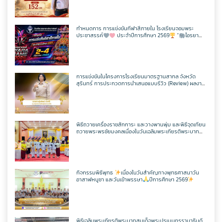
กิจกรรม CPS
สอบวัดระดับความรู้ภาษาจีน HSK 2
ภาษาไทย
เว็บไซต์กลุ่มสาระฯ
เฟสบุคกลุ่มสาระฯ
เว็บไซต์กลุ่มงานฯ
เฟสบุคกลุ่มงานฯ
ตารางเรียน/สอน
ครูพีระพันธ์ เสริมศิริ
ITA2568
ToBeNumberOne
กำหนดการ การแข่งขันกีฬาสีภายใน โรงเรียนจอมพระ
ประชาสรรค์
ประจำปีการศึกษา 2569
“
ไอรยา
สังคมศึกษาฯ
ตารางเรียน/สอน
เว็บไซต์กลุ่มสาระฯ
เฟสบุคกลุ่มสาระฯ
เกมส์ IYARA GAME 2026
เว็บไซต์กลุ่มงานฯ
ครูเเชิด ชูตาลัด
วิชาวิทยาการคำนวณ
ITA2567
ศิลปะ
ตารางเรียน/สอน
เว็บไซต์กลุ่มสาระฯ
เฟสบุคกลุ่มสาระฯ
ครูเทพสุดา พรหมสวัสดิ์
วิชาออกแบบฯ
วิชาวิทยาการคำนวณ
การแข่งขันในโครงการโรงเรียนมาตรฐานสากล จังหวัด
ITA2566
สุรินทร์ การประกวดการนำเสนอแบบรีวิว (Review) ผลงาน
นักเรียนจากรายวิชาการศึกษาค้นคว้าด้วยตัวเอง
(Independent Study : IS) ผ่านช่องทางสื่อสังคมออนไลน์
การงานอาชีพ
ตารางเรียน/สอน
เว็บไซต์กลุ่มสาระฯ
เฟสบุคกลุ่มสาระฯ
ระดับเขตพื้นที่การศึกษา ประจำปี 2569
ครูประหยัด สายบุตร
วิชาเพิ่มเติม
วิชาออกแบบฯ
วิชาวิทยาการคำนวณ
แผนผังเว็บไซต์
พิธีถวายเครื่องราชสักการะ และวางพานพุ่ม และพิธีจุดเทียน
พลศึกษา
ตารางเรียน/สอน
เว็บไซต์กลุ่มสาระฯ
เฟสบุคกลุ่มสาระฯ
ถวายพระพรชัยมงคลเนื่องในวันเฉลิมพระเกียรติพระบาท
ครูนิตยา บุญเสริม
วิชาเพิ่มเติม
วิชาออกแบบฯ
วิชาวิทยาการคำนวณ
สมเด็จพระปรเมนทรรามาธิบดีศรีสินทรมหาวชิราลงกรณ
เว็บไซต์เดิม
มหิศรภูมิพลราชวรางกูร กิติสิริสมบูรณอดุลยเดช สยามินท
ราธิเบศรราชวโรดม บรมนาถบพิตร พระวชิรเกล้าเจ้าอยู่หัว
เทคโนโลยี
ตารางเรียน/สอน
เว็บไซต์กลุ่มสาระฯ
เฟสบุคกลุ่มสาระฯ
(ในหลวงรัชกาลที่ 10)
ครูกัณฌ์ฏธัจส์ ก้านเหลือง
วิชาเพิ่มเติม
วิชาออกแบบฯ
วิชาวิทยาการคำนวณ
ตารางเรียน1/69
กิจกรรมพิธีพุทธ
เนื่องในวันสำคัญทางพุทธศาสนาวัน
อาสาฬหบูชา และวันเข้าพรรษา
ปีการศึกษา 2569
ตารางเรียน/สอน
เว็บไซต์กลุ่มสาระฯ
เฟสบุคเทคโนโลยี
ครูมัตติกา สุวงศ์
วิชาเพิ่มเติม
วิชาออกแบบฯ
วิชาวิทยาการคำนวณ
ตารางเรียน ม.1
ตารางเรียน/สอน
เว็บไซต์เทคโนโลยี
พิธีเฉลิมพระเกียรติพระบาทสมเด็จพระปรเมนทรรามาธิบดี