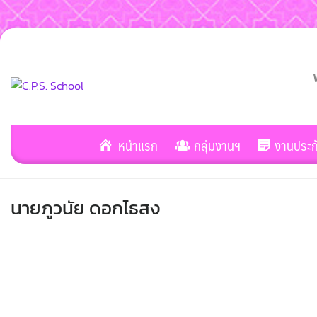
Skip
to
content
หน้าแรก
กลุ่มงานฯ
งานประก
กลุ่มบริหารฯ
กลุ่มสาระฯ
นายภูวนัย ดอกไธสง