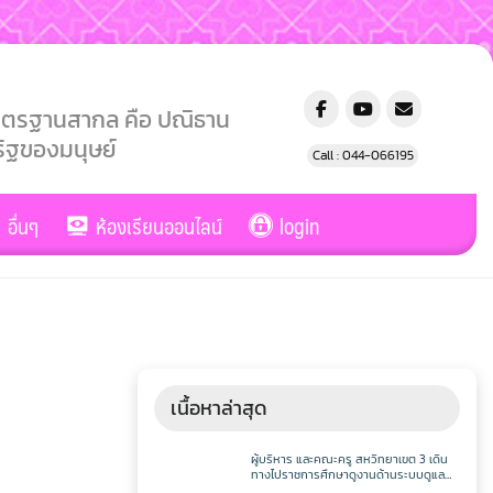
มาตรฐานสากล คือ ปณิธาน
ิฐของมนุษย์
Call : 044-066195
อื่นๆ
ห้องเรียนออนไลน์
login
CPS
ne
ITA2569
ITA2568
ITA2567
ITA2566
เว็บไซต์เดิม
ตารางเรียน1/69
ครูพีระพันธ์ เสริมศิริ
ครูเเชิด ชูตาลัด
ครูเทพสุดา พรหมสวัสดิ์
ครูประหยัด สายบุตร
ครูนิตยา บุญเสริม
ครูกัณฌ์ฏธัจส์ ก้านเหลือง
ครูมัตติกา สุวงศ์
ครูศุภวิชญ์ กมลเลิศ
แผนผังเว็บไซต์
ตารางเรียน ม.1
ตารางเรียน ม.2
ตารางเรียน ม.3
ตารางเรียน ม.4
ตารางเรียน ม.5
ตารางเรียน ม.6
วิชาวิทยาการคำนวณ
วิชาเพิ่มเติม
วิชาวิทยาการคำนวณ
วิชาเพิ่มเติม
วิชาวิทยาการคำนวณ
วิชาเพิ่มเติม
วิชาวิทยาการคำนวณ
วิชาเพิ่มเติม
วิชาวิทยาการคำนวณ
วิชาเพิ่มเติม
วิชาวิทยาการคำนวณ
วิชาเพิ่มเติม
วิชาวิทยาการคำนวณ
วิชาเพิ่มเติม
วิชาวิทยาการคำนวณ
วิชาเพิ่มเติม
วิชาออกแบบฯ
วิชาออกแบบฯ
วิชาออกแบบฯ
วิชาออกแบบฯ
วิชาออกแบบฯ
วิชาออกแบบฯ
วิชาออกแบบฯ
วิชาออกแบบฯ
เนื้อหาล่าสุด
ผู้บริหาร และคณะครู สหวิทยาเขต 3 เดิน
ทางไปราชการศึกษาดูงานด้านระบบดูแล
ช่วยเหลือนักเรียน โรงเรียนจตุรพักตร