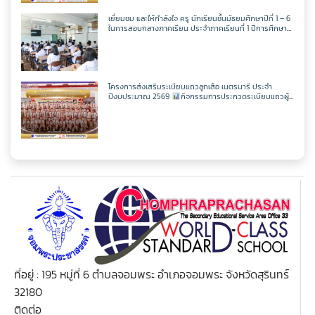
เยี่ยมชม และให้กำลังใจ ครู นักเรียนชั้นมัธยมศึกษาปีที่ 1 – 6
ในการสอบกลางภาคเรียน ประจำภาคเรียนที่ 1 ปีการศึกษา
2569
โครงการส่งเสริมระเบียบแถวลูกเสือ เนตรนารี ประจำ
ปีงบประมาณ 2569
กิจกรรมการประกวดระเบียบแถวผู้
บังคับบัญชาเฉลิมพระเกียรติสมเด็จพระวชิรเกล้าเจ้าอยู่หัว
เนื่องในโอกาสมหามงคลเฉลิมพระชนมพรรษา 74 พรรษา
ที่อยู่ : 195 หมู่ที่ 6 ตำบลจอมพระ อำเภอจอมพระ จังหวัดสุรินทร์
32180
ติดต่อ