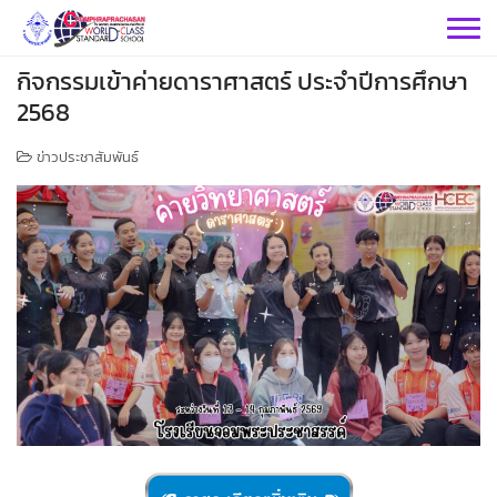
Skip
to
content
กิจกรรมเข้าค่ายดาราศาสตร์ ประจำปีการศึกษา
2568
ข่าวประชาสัมพันธ์
กลุ่มบริหารฯ
กลุ่มสาระฯ
กลุ่มบริหารวิชาการ
กลุ่มบริหารทั่วไป
วิทยาศาสตร์
เฟสบุคกลุ่มงานฯ
กลุ่มงาน
คณิตศาสตร์
กลุ่มบริหารงานบุคคล
เว็บไซต์กลุ่มงานฯ
เฟสบุคกลุ่มงานฯ
เฟสบุคกลุ่มสาระฯ
ประชาสัมพันธ์ CPS
คำสั่งโรงเรียน
ต่างประเทศ
เฟสบุคกลุ่มสาระฯ
กลุ่มบริหารงบประมาณ
เว็บไซต์กลุ่มงานฯ
เฟสบุคกลุ่มงานฯ
เว็บไซต์กลุ่มสาระฯ
ITA2569