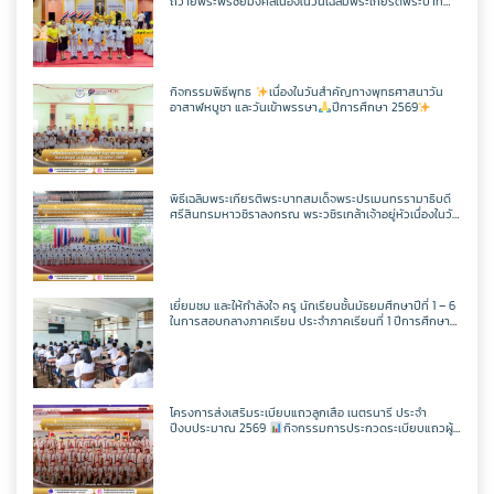
ถวายพระพรชัยมงคลเนื่องในวันเฉลิมพระเกียรติพระบาท
สมเด็จพระปรเมนทรรามาธิบดีศรีสินทรมหาวชิราลงกรณ
มหิศรภูมิพลราชวรางกูร กิติสิริสมบูรณอดุลยเดช สยามินท
ราธิเบศรราชวโรดม บรมนาถบพิตร พระวชิรเกล้าเจ้าอยู่หัว
(ในหลวงรัชกาลที่ 10)
กิจกรรมพิธีพุทธ
เนื่องในวันสำคัญทางพุทธศาสนาวัน
อาสาฬหบูชา และวันเข้าพรรษา
ปีการศึกษา 2569
พิธีเฉลิมพระเกียรติพระบาทสมเด็จพระปรเมนทรรามาธิบดี
ศรีสินทรมหาวชิราลงกรณ พระวชิรเกล้าเจ้าอยู่หัวเนื่องในวัน
เฉลิพระชนมพรรษา 74 พรรษา
ในวันเฉลิม
พระชนมพรรษา 27 กรกฎาคม พ.ศ.2569
เยี่ยมชม และให้กำลังใจ ครู นักเรียนชั้นมัธยมศึกษาปีที่ 1 – 6
ในการสอบกลางภาคเรียน ประจำภาคเรียนที่ 1 ปีการศึกษา
2569
โครงการส่งเสริมระเบียบแถวลูกเสือ เนตรนารี ประจำ
ปีงบประมาณ 2569
กิจกรรมการประกวดระเบียบแถวผู้
บังคับบัญชาเฉลิมพระเกียรติสมเด็จพระวชิรเกล้าเจ้าอยู่หัว
เนื่องในโอกาสมหามงคลเฉลิมพระชนมพรรษา 74 พรรษา