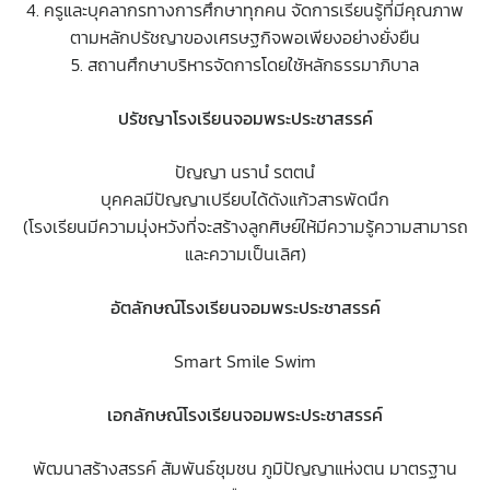
ครูศุภวิชญ์ กมลเลิศ
วิชาเพิ่มเติม
วิชาออกแบบฯ
วิชาวิทยาการคำนวณ
4. ครูและบุคลากรทางการศึกษาทุกคน จัดการเรียนรู้ที่มีคุณภาพ
ตารางเรียน ม.2
ตามหลักปรัชญาของเศรษฐกิจพอเพียงอย่างยั่งยืน
5. สถานศึกษาบริหารจัดการโดยใชัหลักธรรมาภิบาล
วิชาเพิ่มเติม
วิชาออกแบบฯ
วิชาวิทยาการคำนวณ
ตารางเรียน ม.3
ปรัชญาโรงเรียนจอมพระประชาสรรค์
วิชาเพิ่มเติม
วิชาออกแบบฯ
ตารางเรียน ม.4
ปัญญา นรานํ รตตนํ
วิชาเพิ่มเติม
บุคคลมีปัญญาเปรียบได้ดังแก้วสารพัดนึก
ตารางเรียน ม.5
(โรงเรียนมีความมุ่งหวังที่จะสร้างลูกศิษย์ให้มีความรู้ความสามารถ
และความเป็นเลิศ)
ตารางเรียน ม.6
อัตลักษณ์โรงเรียนจอมพระประชาสรรค์
Smart Smile Swim
เอกลักษณ์โรงเรียนจอมพระประชาสรรค์
พัฒนาสร้างสรรค์ สัมพันธ์ชุมชน ภูมิปัญญาแห่งตน มาตรฐาน