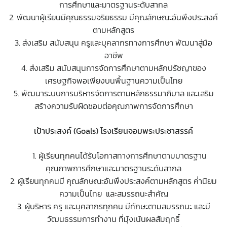
กิจกรรม CPS
การศึกษาและมาตรฐานระดับสากล
ภาษาไทย
เว็บไซต์กลุ่มสาระฯ
เฟสบุคกลุ่มสาระฯ
2. พัฒนาผู้เรียนมีคุณธรรมจริยธรรม มีคุณลักษณะอันพึงประสงค์
เว็บไซต์กลุ่มงานฯ
เฟสบุคกลุ่มงานฯ
ตารางเรียน/สอน
ครูพีระพันธ์ เสริมศิริ
ITA2568
ToBeNumberOne
ตามหลักสูตร
3. ส่งเสริม สนับสนุน ครูและบุคลากรทางการศึกษา พัฒนาสู่มือ
สังคมศึกษาฯ
ตารางเรียน/สอน
เว็บไซต์กลุ่มสาระฯ
เฟสบุคกลุ่มสาระฯ
เว็บไซต์กลุ่มงานฯ
ครูเเชิด ชูตาลัด
วิชาวิทยาการคำนวณ
ITA2567
อาชีพ
4. ส่งเสริม สนับสนุนการจัดการศึกษาตามหลักปรัชญาของ
ศิลปะ
ตารางเรียน/สอน
เว็บไซต์กลุ่มสาระฯ
เฟสบุคกลุ่มสาระฯ
ครูเทพสุดา พรหมสวัสดิ์
วิชาออกแบบฯ
วิชาวิทยาการคำนวณ
เศรษฐกิจพอเพียงบนพื้นฐานความเป็นไทย
ITA2566
5. พัฒนาระบบการบริหารจัดการตามหลักธรรมาภิบาล และเสริม
การงานอาชีพ
ตารางเรียน/สอน
เว็บไซต์กลุ่มสาระฯ
เฟสบุคกลุ่มสาระฯ
สร้างความรับผิดชอบต่อคุณภาพการจัดการศึกษา
ครูประหยัด สายบุตร
วิชาเพิ่มเติม
วิชาออกแบบฯ
วิชาวิทยาการคำนวณ
แผนผังเว็บไซต์
เป้าประสงค์ (Goals) โรงเรียนจอมพระประชาสรรค์
พลศึกษา
ตารางเรียน/สอน
เว็บไซต์กลุ่มสาระฯ
เฟสบุคกลุ่มสาระฯ
ครูนิตยา บุญเสริม
วิชาเพิ่มเติม
วิชาออกแบบฯ
วิชาวิทยาการคำนวณ
เว็บไซต์เดิม
1. ผู้เรียนทุกคนได้รับโอกาสทางการศึกษาตามมาตรฐาน
เทคโนโลยี
ตารางเรียน/สอน
เว็บไซต์กลุ่มสาระฯ
เฟสบุคกลุ่มสาระฯ
คุณภาพการศึกษาและมาตรฐานระดับสากล
ครูกัณฌ์ฏธัจส์ ก้านเหลือง
วิชาเพิ่มเติม
วิชาออกแบบฯ
วิชาวิทยาการคำนวณ
ตารางเรียน1/69
2. ผู้เรียนทุกคนมี คุณลักษณะอันพึงประสงค์ตามหลักสูตร ค่่านิยม
ความเป็นไทย และสมรรถนะสำคัญ
ตารางเรียน/สอน
เว็บไซต์กลุ่มสาระฯ
เฟสบุคเทคโนโลยี
ครูมัตติกา สุวงศ์
วิชาเพิ่มเติม
วิชาออกแบบฯ
วิชาวิทยาการคำนวณ
ตารางเรียน ม.1
3. ผู้บริหาร ครู และบุคลากรทุกคน มีทักษะตามสมรรถนะ และมี
วัฒนธรรมการทำงาน ที่มุ้งเน้นผลสัมฤทธิ์
ตารางเรียน/สอน
เว็บไซต์เทคโนโลยี