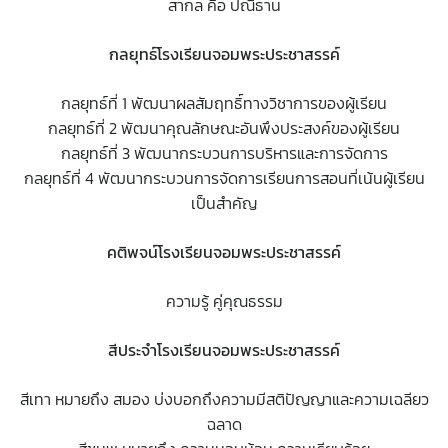
สากล คือ ปณิธาน
กลยุทธ์โรงเรียนจอมพระประชาสรรค์
กลยุทธ์ที่ 1 พัฒนาผลสัมฤทธิ์ทางวิชาการของผู้เรียน
กลยุทธ์ที่ 2 พัฒนาคุณลักษณะอันพึงประสงค์ของผู้เรียน
กลยุทธ์ที่ 3 พัฒนากระบวนการบริหารและการจัดการ
กลยุทธ์ที่ 4 พัฒนากระบวนการจัดการเรียนการสอนที่เน้นผู้เรียน
เป็นสำคัญ
คติพจน์โรงเรียนจอมพระประชาสรรค์
ความรู้ คู่คุณธรรม
สีประจำโรงเรียนจอมพระประชาสรรค์
สีเทา หมายถึง สมอง บ่งบอกถึงความมีสติปัญญาและความเฉลียว
ฉลาด