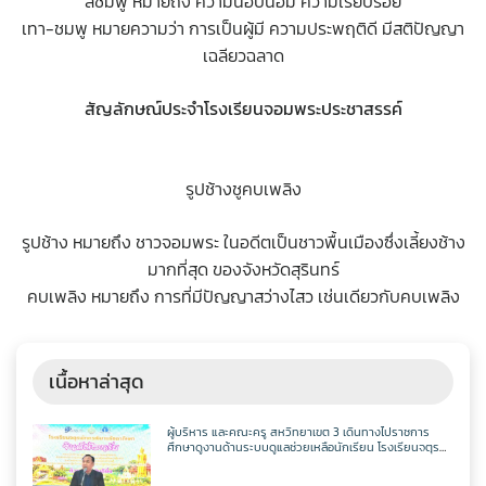
สีชมพู หมายถึง ความนอบน้อม ความเรียบร้อย
เทา-ชมพู หมายความว่า การเป็นผู้มี ความประพฤติดี มีสติปัญญา
เฉลียวฉลาด
สัญลักษณ์ประจำโรงเรียนจอมพระประชาสรรค์
รูปช้างชูคบเพลิง
รูปช้าง หมายถึง ชาวจอมพระ ในอดีตเป็นชาวพื้นเมืองซึ่งเลี้ยงช้าง
มากที่สุด ของจังหวัดสุรินทร์
คบเพลิง หมายถึง การที่มีปัญญาสว่างไสว เช่นเดียวกับคบเพลิง
เนื้อหาล่าสุด
ผู้บริหาร และคณะครู สหวิทยาเขต 3 เดินทางไปราชการ
ศึกษาดูงานด้านระบบดูแลช่วยเหลือนักเรียน โรงเรียนจตุร
พักตรพิมานรัชดาภิเษก