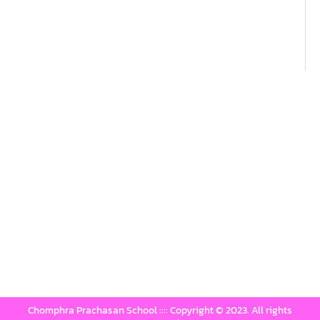
Chomphra Prachasan School :::: Copyright © 2023. All rights