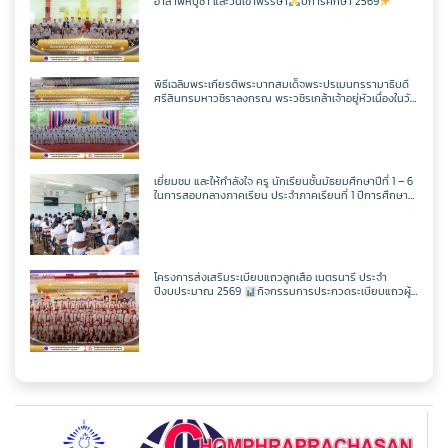
อาสาฬหบูชา และวันเข้าพรรษา
ปีการศึกษา 2569
พิธีเฉลิมพระเกียรติพระบาทสมเด็จพระปรเมนทรรามาธิบดี
ศรีสินทรมหาวชิราลงกรณ พระวชิรเกล้าเจ้าอยู่หัวเนื่องในวัน
เฉลิพระชนมพรรษา 74 พรรษา
ในวันเฉลิม
พระชนมพรรษา 27 กรกฎาคม พ.ศ.2569
เยี่ยมชม และให้กำลังใจ ครู นักเรียนชั้นมัธยมศึกษาปีที่ 1 – 6
ในการสอบกลางภาคเรียน ประจำภาคเรียนที่ 1 ปีการศึกษา
2569
โครงการส่งเสริมระเบียบแถวลูกเสือ เนตรนารี ประจำ
ปีงบประมาณ 2569
กิจกรรมการประกวดระเบียบแถวผู้
บังคับบัญชาเฉลิมพระเกียรติสมเด็จพระวชิรเกล้าเจ้าอยู่หัว
เนื่องในโอกาสมหามงคลเฉลิมพระชนมพรรษา 74 พรรษา