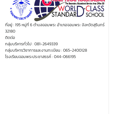
ที่อยู่ : 195 หมู่ที่ 6 ตำบลจอมพระ อำเภอจอมพระ จังหวัดสุรินทร์
32180
ติดต่อ
กลุ่มบริหารทั่วไป : 081-2649339
กลุ่มบริหารวิชาการและงานทะเบียน : 065-2400128
โรงเรียนจอมพระประชาสรรค์ : 044-066195