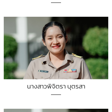
นางสาวพิจิตรา บุตรสา