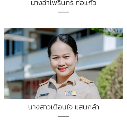
นางอำไพรินทร์ ก่อแก้ว
นางสาวเตือนใจ แสนกล้า