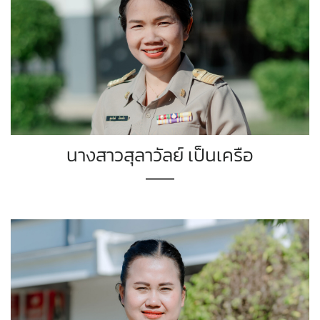
นางสาวสุลาวัลย์ เป็นเครือ