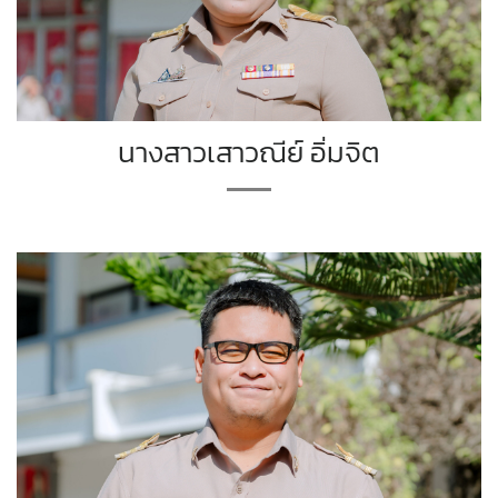
นางสาวเสาวณีย์ อิ่มจิต