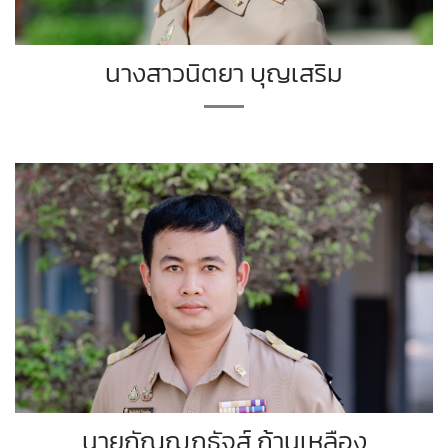
นางสาวนิตยา บุญเสริม
นายกัณฌฏธัจส์ ก้านเหลือง