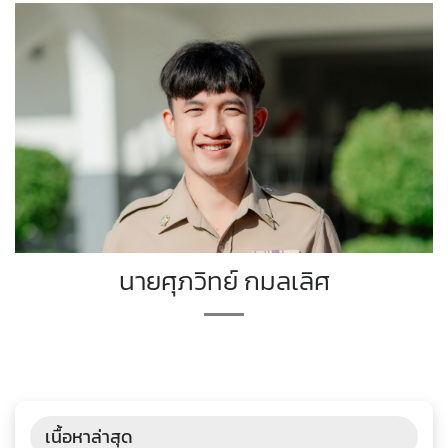
นายศุภวิทย์ กมลเลิศ
เนื้อหาล่าสุด