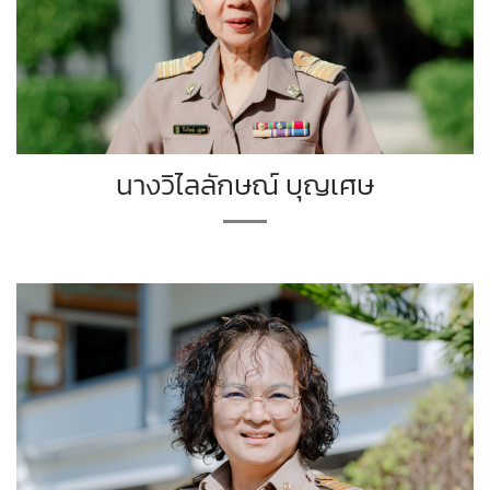
นางวิไลลักษณ์ บุญเศษ