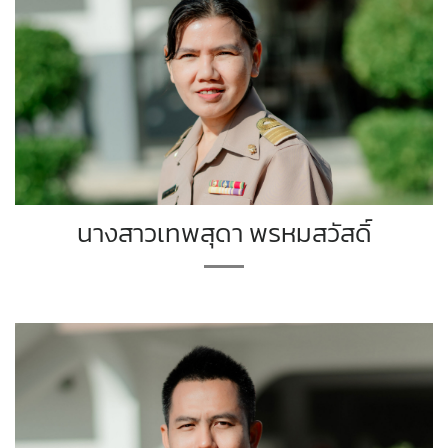
นางสาวเทพสุดา พรหมสวัสดิ์