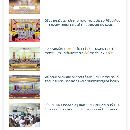
นักเรียนจากรายวิชาการศึกษาค้นคว้าด้วยตัวเอง
(Independent Study : IS) ผ่านช่องทางสื่อสังคมออนไลน์
ระดับเขตพื้นที่การศึกษา ประจำปี 2569
พิธีถวายเครื่องราชสักการะ และวางพานพุ่ม และพิธีจุดเทียน
ถวายพระพรชัยมงคลเนื่องในวันเฉลิมพระเกียรติพระบาท
สมเด็จพระปรเมนทรรามาธิบดีศรีสินทรมหาวชิราลงกรณ
มหิศรภูมิพลราชวรางกูร กิติสิริสมบูรณอดุลยเดช สยามินท
ราธิเบศรราชวโรดม บรมนาถบพิตร พระวชิรเกล้าเจ้าอยู่หัว
(ในหลวงรัชกาลที่ 10)
กิจกรรมพิธีพุทธ
เนื่องในวันสำคัญทางพุทธศาสนาวัน
อาสาฬหบูชา และวันเข้าพรรษา
ปีการศึกษา 2569
พิธีเฉลิมพระเกียรติพระบาทสมเด็จพระปรเมนทรรามาธิบดี
ศรีสินทรมหาวชิราลงกรณ พระวชิรเกล้าเจ้าอยู่หัวเนื่องในวัน
เฉลิพระชนมพรรษา 74 พรรษา
ในวันเฉลิม
พระชนมพรรษา 27 กรกฎาคม พ.ศ.2569
เยี่ยมชม และให้กำลังใจ ครู นักเรียนชั้นมัธยมศึกษาปีที่ 1 – 6
ในการสอบกลางภาคเรียน ประจำภาคเรียนที่ 1 ปีการศึกษา
2569