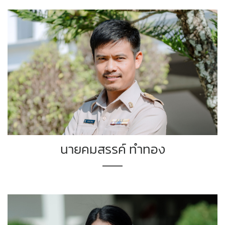
นายคมสรรค์ ทำทอง