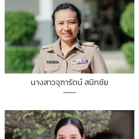
นางสาวจุฑารัตน์ สนิทชัย