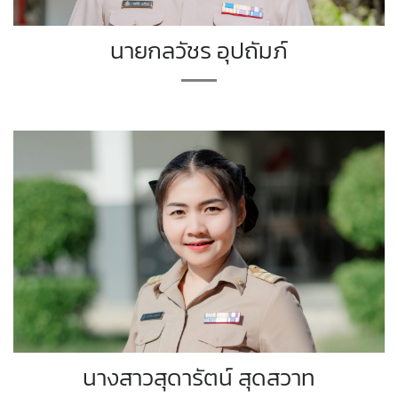
นายกลวัชร อุปถัมภ์
นางสาวสุดารัตน์ สุดสวาท