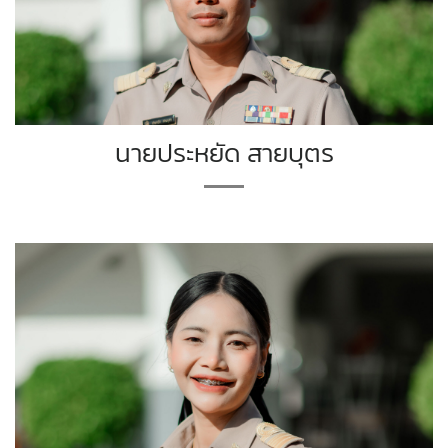
นายประหยัด สายบุตร