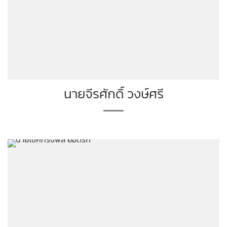
นายจีรศักดิ์ วงษ์ศรี