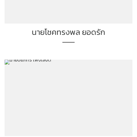
นายโชคทรงพล ยอดรัก