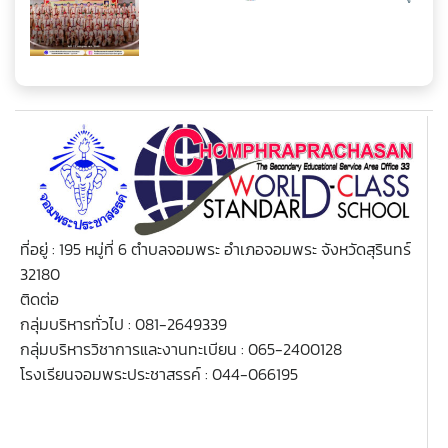
บังคับบัญชาเฉลิมพระเกียรติสมเด็จพระวชิรเกล้าเจ้าอยู่หัว
เนื่องในโอกาสมหามงคลเฉลิมพระชนมพรรษา 74 พรรษา
ที่อยู่ : 195 หมู่ที่ 6 ตำบลจอมพระ อำเภอจอมพระ จังหวัดสุรินทร์
32180
ติดต่อ
กลุ่มบริหารทั่วไป : 081-2649339
กลุ่มบริหารวิชาการและงานทะเบียน : 065-2400128
โรงเรียนจอมพระประชาสรรค์ : 044-066195