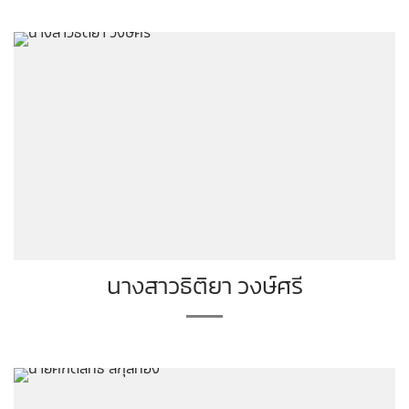
นางสาวธิติยา วงษ์ศรี