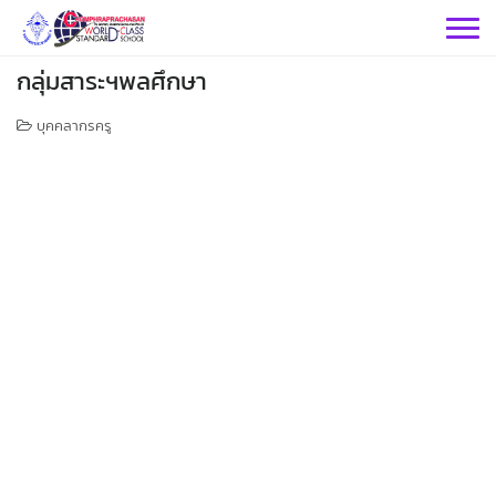
Skip
to
content
กลุ่มสาระฯพลศึกษา
บุคคลากรครู
กลุ่มบริหารฯ
กลุ่มสาระฯ
กลุ่มบริหารวิชาการ
กลุ่มบริหารทั่วไป
วิทยาศาสตร์
เฟสบุคกลุ่มงานฯ
กลุ่มงาน
คณิตศาสตร์
กลุ่มบริหารงานบุคคล
เว็บไซต์กลุ่มงานฯ
เฟสบุคกลุ่มงานฯ
เฟสบุคกลุ่มสาระฯ
ประชาสัมพันธ์ CPS
คำสั่งโรงเรียน
กลุ่มบริหารงบประมาณ
เว็บไซต์กลุ่มงานฯ
เฟสบุคกลุ่มงานฯ
เว็บไซต์กลุ่มสาระฯ
เฟสบุคกลุ่มสาระฯ
ต่างประเทศ
ITA2569
กิจกรรม CPS
เว็บไซต์กลุ่มงานฯ
เฟสบุคกลุ่มงานฯ
ตารางเรียน/สอน
เว็บไซต์กลุ่มสาระฯ