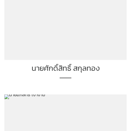
นายศักดิ์สิทธิ์ สกุลทอง