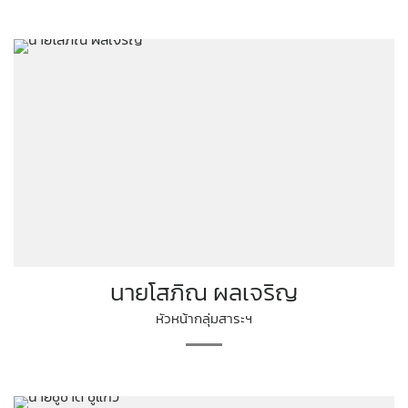
นายโสภิณ ผลเจริญ
หัวหน้ากลุ่มสาระฯ