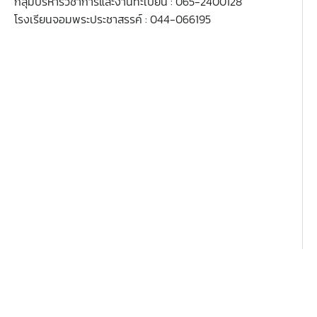
กลุ่มบริหารวิชาการและงานทะเบียน : 065-2400128
โรงเรียนจอมพระประชาสรรค์ : 044-066195