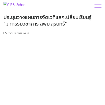
Skip
to
content
ประชุมวางแผนการจัดเวทีแลกเปลี่ยนเรียนรู้
“มหกรรมวิชาการ สพม.สุรินทร์”
ข่าวประชาสัมพันธ์
กลุ่มบริหารฯ
กลุ่มสาระฯ
กลุ่มบริหารวิชาการ
กลุ่มบริหารทั่วไป
วิทยาศาสตร์
เฟสบุคกลุ่มงานฯ
กลุ่มงาน
คณิตศาสตร์
กลุ่มบริหารงานบุคคล
เฟสบุคกลุ่มงานฯ
เฟสบุคกลุ่มสาระฯ
เว็บไซต์กลุ่มงานฯ
คำสั่งโรงเรียน
ประชาสัมพันธ์ CPS
กลุ่มบริหารงบประมาณ
ต่างประเทศ
เฟสบุคกลุ่มงานฯ
เฟสบุคกลุ่มสาระฯ
เว็บไซต์กลุ่มงานฯ
เว็บไซต์กลุ่มสาระฯ
ITA2569