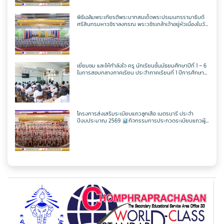
พิธีเฉลิมพระเกียรติพระบาทสมเด็จพระปรเมนทรรามาธิบดี
ศรีสินทรมหาวชิราลงกรณ พระวชิรเกล้าเจ้าอยู่หัวเนื่องในวัน
เฉลิพระชนมพรรษา 74 พรรษา
ในวันเฉลิม
พระชนมพรรษา 27 กรกฎาคม พ.ศ.2569
เยี่ยมชม และให้กำลังใจ ครู นักเรียนชั้นมัธยมศึกษาปีที่ 1 – 6
ในการสอบกลางภาคเรียน ประจำภาคเรียนที่ 1 ปีการศึกษา
2569
โครงการส่งเสริมระเบียบแถวลูกเสือ เนตรนารี ประจำ
ปีงบประมาณ 2569
กิจกรรมการประกวดระเบียบแถวผู้
บังคับบัญชาเฉลิมพระเกียรติสมเด็จพระวชิรเกล้าเจ้าอยู่หัว
เนื่องในโอกาสมหามงคลเฉลิมพระชนมพรรษา 74 พรรษา