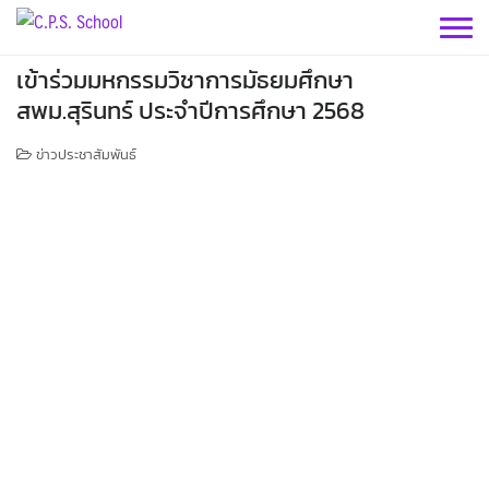
Skip
to
content
เข้าร่วมมหกรรมวิชาการมัธยมศึกษา
สพม.สุรินทร์ ประจำปีการศึกษา 2568
ข่าวประชาสัมพันธ์
กลุ่มบริหารฯ
กลุ่มสาระฯ
กลุ่มบริหารวิชาการ
กลุ่มบริหารทั่วไป
วิทยาศาสตร์
เฟสบุคกลุ่มงานฯ
กลุ่มงาน
คณิตศาสตร์
กลุ่มบริหารงานบุคคล
เว็บไซต์กลุ่มงานฯ
เฟสบุคกลุ่มงานฯ
เฟสบุคกลุ่มสาระฯ
ประชาสัมพันธ์ CPS
คำสั่งโรงเรียน
กลุ่มบริหารงบประมาณ
ต่างประเทศ
เว็บไซต์กลุ่มงานฯ
เฟสบุคกลุ่มงานฯ
เว็บไซต์กลุ่มสาระฯ
เฟสบุคกลุ่มสาระฯ
ITA2569
กิจกรรม CPS