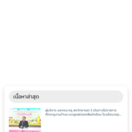
เนื้อหาล่าสุด
ผู้บริหาร และคณะครู สหวิทยาเขต 3 เดินทางไปราชการ
ศึกษาดูงานด้านระบบดูแลช่วยเหลือนักเรียน โรงเรียนจตุร
พักตรพิมานรัชดาภิเษก