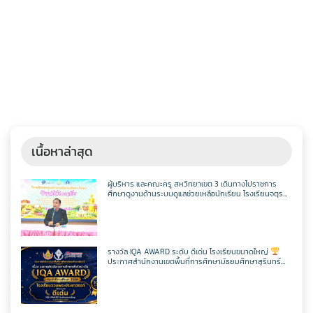
เนื้อหาล่าสุด
ผู้บริหาร และคณะครู สหวิทยาเขต 3 เดินทางไปราชการ
ศึกษาดูงานด้านระบบดูแลช่วยเหลือนักเรียน โรงเรียนจตุร
พักตรพิมานรัชดาภิเษก
รางวัล IQA AWARD ระดับ ดีเด่น โรงเรียนขนาดใหญ่
ประกาศสำนักงานเขตพื้นที่การศึกษามัธยมศึกษาสุรินทร์
เรื่อง ผลการคัดเลือกสถานศึกษาเพื่อรับรางวัล IQA AWARD
ประจำปีการศึกษา 2568