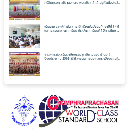
ศรีสินทรมหาวชิราลงกรณ พระวชิรเกล้าเจ้าอยู่หัวเนื่องในวัน
เฉลิพระชนมพรรษา 74 พรรษา
ในวันเฉลิม
พระชนมพรรษา 27 กรกฎาคม พ.ศ.2569
เยี่ยมชม และให้กำลังใจ ครู นักเรียนชั้นมัธยมศึกษาปีที่ 1 – 6
ในการสอบกลางภาคเรียน ประจำภาคเรียนที่ 1 ปีการศึกษา
2569
โครงการส่งเสริมระเบียบแถวลูกเสือ เนตรนารี ประจำ
ปีงบประมาณ 2569
กิจกรรมการประกวดระเบียบแถวผู้
บังคับบัญชาเฉลิมพระเกียรติสมเด็จพระวชิรเกล้าเจ้าอยู่หัว
เนื่องในโอกาสมหามงคลเฉลิมพระชนมพรรษา 74 พรรษา