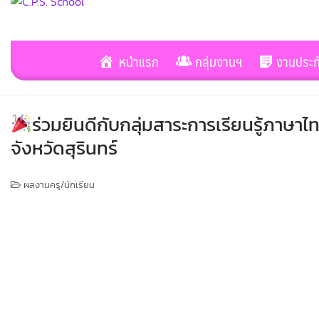
หน้าแรก
กลุ่มงานฯ
งานประก
กลุ่มบริหารฯ
กลุ่มสาระฯ
ร่วมยินดีกับกลุ่มสาระการเรียนรู้ภาษา
จังหวัดสุรินทร์
ผลงานครู/นักเรียน