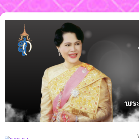
Skip
to
content