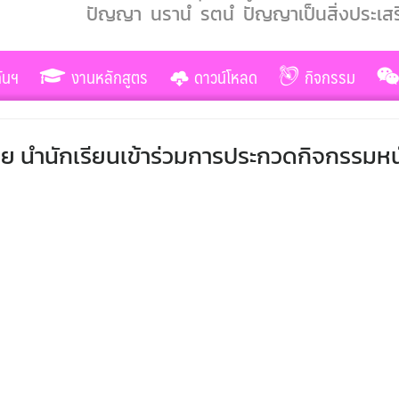
ปัญญา นรานํ รตนํ ปัญญาเป็นสิ่งประเสร
ันฯ
งานหลักสูตร
ดาวน์โหลด
กิจกรรม
กลุ่มงาน
คำสั่งโรงเรียน
ประชาสัมพันธ์ 
กิจกรรม CPS
ToBeNumberO
คณิตศาสตร์
กลุ่มบริหารวิชาการ
กลุ่มบริหารทั่วไป
กลุ่มบริหารงานบุคคล
กลุ่มบริหารงบประมาณ
วิทยาศาสตร์
ต่างประเทศ
ภาษาไทย
สังคมศึกษาฯ
ศิลปะ
การงานอาชีพ
พลศึกษา
เทคโนโลยี
เฟสบุคกลุ่มงานฯ
เว็บไซต์กลุ่มงานฯ
เฟสบุคกลุ่มงานฯ
เว็บไซต์กลุ่มงานฯ
เฟสบุคกลุ่มงานฯ
เว็บไซต์กลุ่มงานฯ
เฟสบุคกลุ่มงานฯ
เว็บไซต์กลุ่มงานฯ
เฟสบุคกลุ่มสาระฯ
เว็บไซต์กลุ่มสาระฯ
ตารางเรียน/สอน
เฟสบุคกลุ่มสาระฯ
เว็บไซต์กลุ่มสาระฯ
ตารางเรียน/สอน
เฟสบุคกลุ่มสาระฯ
เว็บไซต์กลุ่มสาระฯ
ตารางเรียน/สอน
เฟสบุคกลุ่มสาระฯ
เว็บไซต์กลุ่มสาระฯ
ตารางเรียน/สอน
เฟสบุคกลุ่มสาระฯ
เว็บไซต์กลุ่มสาระฯ
ตารางเรียน/สอน
เฟสบุคกลุ่มสาระฯ
เว็บไซต์กลุ่มสาระฯ
ตารางเรียน/สอน
เฟสบุคกลุ่มสาระฯ
เว็บไซต์กลุ่มสาระฯ
ตารางเรียน/สอน
เฟสบุคกลุ่มสาระฯ
เว็บไซต์กลุ่มสาระฯ
ตารางเรียน/สอน
เฟสบุคเทคโนโลยี
เว็บไซต์เทคโนโลยี
ไทย นำนักเรียนเข้าร่วมการประกวดกิจกรรมหนั