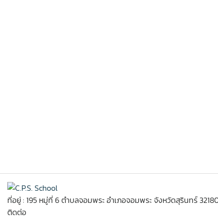
ที่อยู่ : 195 หมู่ที่ 6 ตำบลจอมพระ อำเภอจอมพระ จังหวัดสุรินทร์ 3218
ติดต่อ