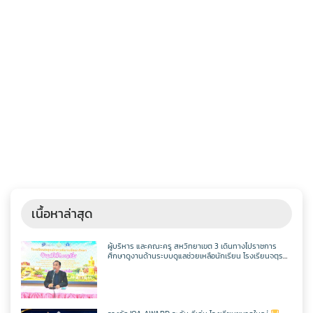
เนื้อหาล่าสุด
ผู้บริหาร และคณะครู สหวิทยาเขต 3 เดินทางไปราชการ
ศึกษาดูงานด้านระบบดูแลช่วยเหลือนักเรียน โรงเรียนจตุร
พักตรพิมานรัชดาภิเษก