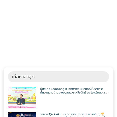
เนื้อหาล่าสุด
ผู้บริหาร และคณะครู สหวิทยาเขต 3 เดินทางไปราชการ
ศึกษาดูงานด้านระบบดูแลช่วยเหลือนักเรียน โรงเรียนจตุร
พักตรพิมานรัชดาภิเษก
รางวัล IQA AWARD ระดับ ดีเด่น โรงเรียนขนาดใหญ่