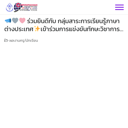
Skip
to
content
ร่วมยินดีกับ กลุ่มสาระการเรียนรู้ภาษา
ต่างประเทศ
เข้าร่วมการแข่งขันทักษะวิชาการ
ภาษาขแมร์
ผลงานครู/นักเรียน
กลุ่มบริหารฯ
กลุ่มสาระฯ
กลุ่มบริหารวิชาการ
กลุ่มบริหารทั่วไป
วิทยาศาสตร์
เฟสบุคกลุ่มงานฯ
กลุ่มงาน
คณิตศาสตร์
กลุ่มบริหารงานบุคคล
เว็บไซต์กลุ่มงานฯ
เฟสบุคกลุ่มงานฯ
เฟสบุคกลุ่มสาระฯ
ประชาสัมพันธ์ CPS
คำสั่งโรงเรียน
ต่างประเทศ
เฟสบุคกลุ่มสาระฯ
กลุ่มบริหารงบประมาณ
เว็บไซต์กลุ่มงานฯ
เฟสบุคกลุ่มงานฯ
เว็บไซต์กลุ่มสาระฯ
ITA2569