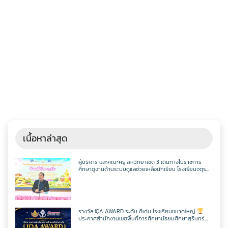
เนื้อหาล่าสุด
ผู้บริหาร และคณะครู สหวิทยาเขต 3 เดินทางไปราชการ
ศึกษาดูงานด้านระบบดูแลช่วยเหลือนักเรียน โรงเรียนจตุร
พักตรพิมานรัชดาภิเษก
รางวัล IQA AWARD ระดับ ดีเด่น โรงเรียนขนาดใหญ่
ประกาศสำนักงานเขตพื้นที่การศึกษามัธยมศึกษาสุรินทร์
เรื่อง ผลการคัดเลือกสถานศึกษาเพื่อรับรางวัล IQA AWARD