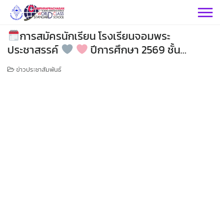
Skip
to
content
การสมัครนักเรียน โรงเรียนจอมพระ
ประชาสรรค์
ปีการศึกษา 2569 ชั้น
มัธยมศึกษาปีที่ 1 และ 4
ข่าวประชาสัมพันธ์
กลุ่มบริหารฯ
กลุ่มสาระฯ
กลุ่มบริหารวิชาการ
กลุ่มบริหารทั่วไป
วิทยาศาสตร์
เฟสบุคกลุ่มงานฯ
กลุ่มงาน
คณิตศาสตร์
กลุ่มบริหารงานบุคคล
เว็บไซต์กลุ่มงานฯ
เฟสบุคกลุ่มงานฯ
เฟสบุคกลุ่มสาระฯ
ประชาสัมพันธ์ CPS
คำสั่งโรงเรียน
ต่างประเทศ
เฟสบุคกลุ่มสาระฯ
กลุ่มบริหารงบประมาณ
เว็บไซต์กลุ่มงานฯ
เฟสบุคกลุ่มงานฯ
เว็บไซต์กลุ่มสาระฯ
ITA2569