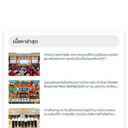
เนื้อหาล่าสุด
การตรวจสุขภาพฟัน และการอบรมให้ความรู้เรื่องการรักษา
สุภาพในช่องปาก ของนักเรียนชั้นมัธยมศึกษาปีที่ 1
แผนเผชิญเหตุเมื่อเกิดเหตุการณ์กราดยิง (Active Shooter
Response Plan) เพื่อให้ผู้ปฏิบัติงาน ครู บุคลากร นักเรียน
และประชาชนในพื้นที่ใช้เป็นแนวทางในการเอาชีวิตรอดและ
ควบคุมสถานการณ์
การศึกษาดูงาน โรงเรียนรัตนราษฎร์บำรุง และร่วมแสดง
ความยินดีกับ นายชวลิต เจนเจริญ ในโอกาสย้ายไปดำรง
ตำแหน่ง ผู้อำนวยการสำนักงานเขตพื้นที่การศึกษา
มัธยมศึกษาราชบุรี