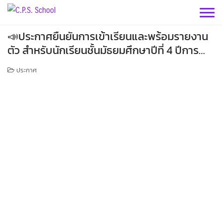
Skip
to
content
📣ประกาศยืนยันการเข้าเรียนและพร้อมรายงาน
ตัว สำหรับนักเรียนชั้นมัธยมศึกษาปีที่ 4 ปีการ
ศึกษา 2569
ประกาศ
กลุ่มบริหารฯ
กลุ่มสาระฯ
กลุ่มบริหารวิชาการ
กลุ่มบริหารทั่วไป
วิทยาศาสตร์
เฟสบุคกลุ่มงานฯ
กลุ่มงาน
คณิตศาสตร์
กลุ่มบริหารงานบุคคล
เว็บไซต์กลุ่มงานฯ
เฟสบุคกลุ่มงานฯ
เฟสบุคกลุ่มสาระฯ
ประชาสัมพันธ์ CPS
คำสั่งโรงเรียน
กลุ่มบริหารงบประมาณ
ต่างประเทศ
เว็บไซต์กลุ่มงานฯ
เฟสบุคกลุ่มงานฯ
เว็บไซต์กลุ่มสาระฯ
เฟสบุคกลุ่มสาระฯ
ITA2569
กิจกรรม CPS