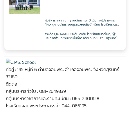
ผู้บริหาร และคณะครู สหวิทยาเขต 3 เดินทางไปราชการ
ศึกษาดูงานด้านระบบดูแลช่วยเหลือนักเรียน โรงเรียนจตุร
พักตรพิมานรัชดาภิเษก
รางวัล IQA AWARD ระดับ ดีเด่น โรงเรียนขนาดใหญ่ 🏆
ประกาศสำนักงานเขตพื้นที่การศึกษามัธยมศึกษาสุรินทร์
เรื่อง ผลการคัดเลือกสถานศึกษาเพื่อรับรางวัล IQA AWARD
ประจำปีการศึกษา 2568
ที่อยู่ : 195 หมู่ที่ 6 ตำบลจอมพระ อำเภอจอมพระ จังหวัดสุรินทร์
32180
ติดต่อ
กลุ่มบริหารทั่วไป : 081-2649339
กลุ่มบริหารวิชาการและงานทะเบียน : 065-2400128
โรงเรียนจอมพระประชาสรรค์ : 044-066195