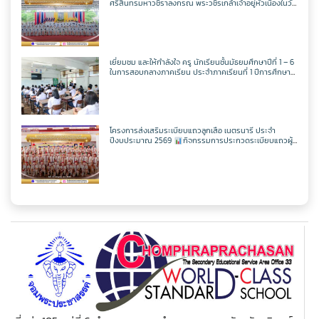
ศรีสินทรมหาวชิราลงกรณ พระวชิรเกล้าเจ้าอยู่หัวเนื่องในวัน
เฉลิพระชนมพรรษา 74 พรรษา
ในวันเฉลิม
พระชนมพรรษา 27 กรกฎาคม พ.ศ.2569
เยี่ยมชม และให้กำลังใจ ครู นักเรียนชั้นมัธยมศึกษาปีที่ 1 – 6
ในการสอบกลางภาคเรียน ประจำภาคเรียนที่ 1 ปีการศึกษา
2569
โครงการส่งเสริมระเบียบแถวลูกเสือ เนตรนารี ประจำ
ปีงบประมาณ 2569
กิจกรรมการประกวดระเบียบแถวผู้
บังคับบัญชาเฉลิมพระเกียรติสมเด็จพระวชิรเกล้าเจ้าอยู่หัว
เนื่องในโอกาสมหามงคลเฉลิมพระชนมพรรษา 74 พรรษา