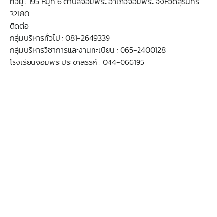
ที่อยู่ : 195 หมู่ที่ 6 ตำบลจอมพระ อำเภอจอมพระ จังหวัดสุรินทร์
32180
ติดต่อ
กลุ่มบริหารทั่วไป : 081-2649339
กลุ่มบริหารวิชาการและงานทะเบียน : 065-2400128
โรงเรียนจอมพระประชาสรรค์ : 044-066195