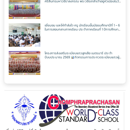
ศรีสินทรมหาวชิราลงกรณ พระวชิรเกล้าเจ้าอยู่หัวเนื่องในวัน
เฉลิพระชนมพรรษา 74 พรรษา
ในวันเฉลิม
พระชนมพรรษา 27 กรกฎาคม พ.ศ.2569
เยี่ยมชม และให้กำลังใจ ครู นักเรียนชั้นมัธยมศึกษาปีที่ 1 – 6
ในการสอบกลางภาคเรียน ประจำภาคเรียนที่ 1 ปีการศึกษา
2569
โครงการส่งเสริมระเบียบแถวลูกเสือ เนตรนารี ประจำ
ปีงบประมาณ 2569
กิจกรรมการประกวดระเบียบแถวผู้
บังคับบัญชาเฉลิมพระเกียรติสมเด็จพระวชิรเกล้าเจ้าอยู่หัว
เนื่องในโอกาสมหามงคลเฉลิมพระชนมพรรษา 74 พรรษา