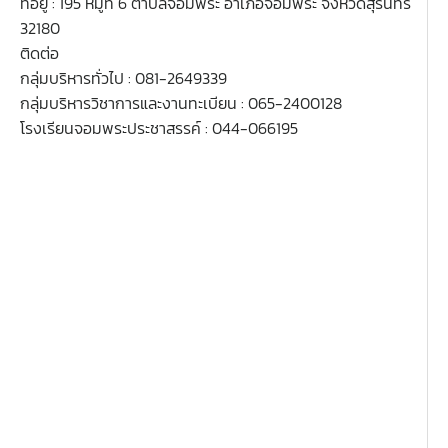
ที่อยู่ : 195 หมู่ที่ 6 ตำบลจอมพระ อำเภอจอมพระ จังหวัดสุรินทร์
32180
ติดต่อ
กลุ่มบริหารทั่วไป : 081-2649339
กลุ่มบริหารวิชาการและงานทะเบียน : 065-2400128
โรงเรียนจอมพระประชาสรรค์ : 044-066195