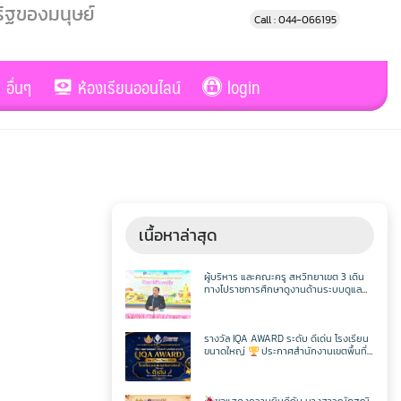
ิฐของมนุษย์
Call : 044-066195
อื่นๆ
ห้องเรียนออนไลน์
login
CPS
ne
ITA2569
ITA2568
ITA2567
ITA2566
แผนผังเว็บไซต์
เว็บไซต์เดิม
ตารางเรียน1/69
ครูพีระพันธ์ เสริมศิริ
ครูเเชิด ชูตาลัด
ครูเทพสุดา พรหมสวัสดิ์
ครูประหยัด สายบุตร
ครูนิตยา บุญเสริม
ครูกัณฌ์ฏธัจส์ ก้านเหลือง
ครูมัตติกา สุวงศ์
ครูศุภวิชญ์ กมลเลิศ
ตารางเรียน ม.1
ตารางเรียน ม.2
ตารางเรียน ม.3
ตารางเรียน ม.4
ตารางเรียน ม.5
ตารางเรียน ม.6
วิชาวิทยาการคำนวณ
วิชาออกแบบฯ
วิชาเพิ่มเติม
วิชาวิทยาการคำนวณ
วิชาออกแบบฯ
วิชาเพิ่มเติม
วิชาวิทยาการคำนวณ
วิชาออกแบบฯ
วิชาเพิ่มเติม
วิชาวิทยาการคำนวณ
วิชาออกแบบฯ
วิชาเพิ่มเติม
วิชาวิทยาการคำนวณ
วิชาออกแบบฯ
วิชาเพิ่มเติม
วิชาวิทยาการคำนวณ
วิชาออกแบบฯ
วิชาเพิ่มเติม
วิชาวิทยาการคำนวณ
วิชาออกแบบฯ
วิชาเพิ่มเติม
วิชาวิทยาการคำนวณ
วิชาออกแบบฯ
วิชาเพิ่มเติม
เนื้อหาล่าสุด
ผู้บริหาร และคณะครู สหวิทยาเขต 3 เดิน
ทางไปราชการศึกษาดูงานด้านระบบดูแล
ช่วยเหลือนักเรียน โรงเรียนจตุรพักตร
พิมานรัชดาภิเษก
รางวัล IQA AWARD ระดับ ดีเด่น โรงเรียน
ขนาดใหญ่
ประกาศสำนักงานเขตพื้นที่
การศึกษามัธยมศึกษาสุรินทร์ เรื่อง ผลการ
คัดเลือกสถานศึกษาเพื่อรับรางวัล IQA
AWARD ประจำปีการศึกษา 2568
ขอแสดงความยินดีกับ นางสาวณัฏฐณิ