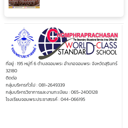
ที่อยู่ : 195 หมู่ที่ 6 ตำบลจอมพระ อำเภอจอมพระ จังหวัดสุรินทร์
32180
ติดต่อ
กลุ่มบริหารทั่วไป : 081-2649339
กลุ่มบริหารวิชาการและงานทะเบียน : 065-2400128
โรงเรียนจอมพระประชาสรรค์ : 044-066195