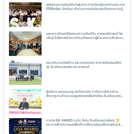
ขอแสดงความยินดีกับกลุ่มสาระการเรียนรู้ภาษาต่างประเทศ
ที่ได้ฝึกซ้อม นักเรียน เข้าร่วมการแข่งขันตอบปัญหาความรู้
ทั่วไปเกี่ยวกับประเทศญี่ปุ่น เนื่องในงานเปิดบ้านวิชาการ
Sangkha Open House 2026
มอบกระเช้าดอกไม้แสดงความยินดีกับ นายพงศ์ศาสตร์ ไพ
รสินธุ์ ในโอกาสย้ายมาดำรงตำแหน่ง ผู้อำนวยการสำนักงาน
เขตพื้นที่การศึกษามัธยมศึกษาสุรินทร์
ตรวจรับงานก่อสร้าง และงานตกแต่ง อาคารห้องสมุดใหม่
โรงเรียนจอมพระประชาสรรค์
ผู้บริหาร และคณะครู สหวิทยาเขต 3 เดินทางไปราชการ
ศึกษาดูงานด้านระบบดูแลช่วยเหลือนักเรียน โรงเรียนจตุร
พักตรพิมานรัชดาภิเษก
รางวัล IQA AWARD ระดับ ดีเด่น โรงเรียนขนาดใหญ่
ประกาศสำนักงานเขตพื้นที่การศึกษามัธยมศึกษาสุรินทร์
เรื่อง ผลการคัดเลือกสถานศึกษาเพื่อรับรางวัล IQA AWARD
ประจำปีการศึกษา 2568