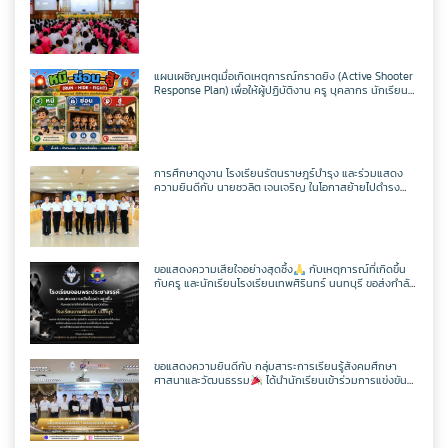
ครูศุภวิชญ์ กมลเลิศ
วิชาเพิ่มเติม
วิชาออกแบบฯ
วิชาวิทยาการคำนวณ
ตารางเรียน ม.2
วิชาเพิ่มเติม
วิชาออกแบบฯ
วิชาวิทยาการคำนวณ
ตารางเรียน ม.3
แผนเผชิญเหตุเมื่อเกิดเหตุการณ์กราดยิง (Active Shooter
Response Plan) เพื่อให้ผู้ปฏิบัติงาน ครู บุคลากร นักเรียน
และประชาชนในพื้นที่ใช้เป็นแนวทางในการเอาชีวิตรอดและ
วิชาเพิ่มเติม
วิชาออกแบบฯ
ควบคุมสถานการณ์
ตารางเรียน ม.4
การศึกษาดูงาน โรงเรียนรัตนราษฎร์บำรุง และร่วมแสดง
วิชาเพิ่มเติม
ตารางเรียน ม.5
ความยินดีกับ นายชวลิต เจนเจริญ ในโอกาสย้ายไปดำรง
ตำแหน่ง ผู้อำนวยการสำนักงานเขตพื้นที่การศึกษา
มัธยมศึกษาราชบุรี
ตารางเรียน ม.6
ขอแสดงความเสียใจอย่างสุดซึ้ง
กับเหตุการณ์ที่เกิดขึ้น
กับครู และนักเรียนโรงเรียนเทพศิรินทร์ นนทบุรี ขอส่งกำลัง
ใจให้กับผู้บาดเจ็บ ผู้เสียชีวิต ครอบครัว และทุกฝ่ายที่
เกี่ยวข้องขอให้ผ่านพ้นช่วงเวลาอันยากลำบากนี้ไปด้วยความ
เข้มแข็ง และขอให้สังคมปลอดภัยจากเหตุการณ์ความรุนแรง
ด้วยความอาลัยยิ่ง
ขอแสดงความยินดีกับ กลุ่มสาระการเรียนรู้สังคมศึกษา
ศาสนาและวัฒนธรรม
ได้นำนักเรียนเข้าร่วมการแข่งขัน
ตอบปัญหากฎหมาย ระดับมัธยมศึกษาตอนปลาย เนื่องในวัน
รพี ประจำปี พ.ศ 2569