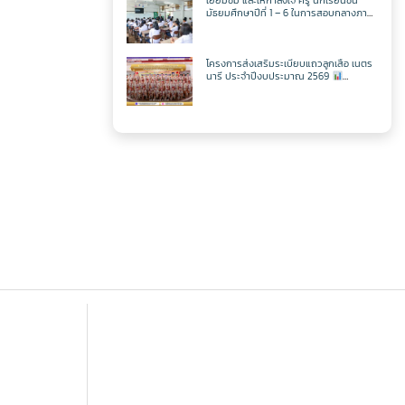
เยี่ยมชม และให้กำลังใจ ครู นักเรียนชั้น
มัธยมศึกษาปีที่ 1 – 6 ในการสอบกลางภาค
เรียน ประจำภาคเรียนที่ 1 ปีการศึกษา 2569
โครงการส่งเสริมระเบียบแถวลูกเสือ เนตร
นารี ประจำปีงบประมาณ 2569
กิจกรรมการประกวดระเบียบแถวผู้บังคับ
บัญชาเฉลิมพระเกียรติสมเด็จพระวชิรเกล้า
เจ้าอยู่หัว เนื่องในโอกาสมหามงคลเฉลิม
พระชนมพรรษา 74 พรรษา