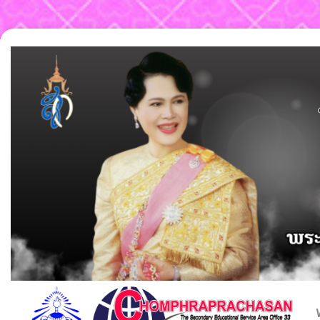
Skip
to
content