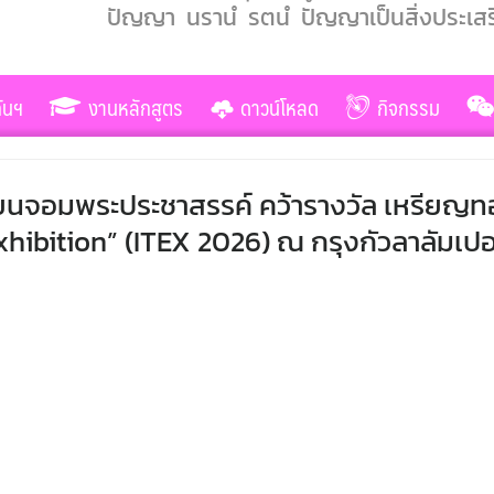
ปัญญา นรานํ รตนํ ปัญญาเป็นสิ่งประเสร
ันฯ
งานหลักสูตร
ดาวน์โหลด
กิจกรรม
กลุ่มงาน
คำสั่งโรงเรียน
ประชาสัมพันธ์ 
กิจกรรม CPS
ToBeNumberO
คณิตศาสตร์
กลุ่มบริหารวิชาการ
กลุ่มบริหารทั่วไป
กลุ่มบริหารงานบุคคล
กลุ่มบริหารงบประมาณ
วิทยาศาสตร์
ต่างประเทศ
ภาษาไทย
สังคมศึกษาฯ
ศิลปะ
การงานอาชีพ
พลศึกษา
เทคโนโลยี
เฟสบุคกลุ่มงานฯ
เว็บไซต์กลุ่มงานฯ
เฟสบุคกลุ่มงานฯ
เว็บไซต์กลุ่มงานฯ
เฟสบุคกลุ่มงานฯ
เว็บไซต์กลุ่มงานฯ
เฟสบุคกลุ่มงานฯ
เว็บไซต์กลุ่มงานฯ
เฟสบุคกลุ่มสาระฯ
เว็บไซต์กลุ่มสาระฯ
ตารางเรียน/สอน
เฟสบุคกลุ่มสาระฯ
เว็บไซต์กลุ่มสาระฯ
ตารางเรียน/สอน
เฟสบุคกลุ่มสาระฯ
เว็บไซต์กลุ่มสาระฯ
ตารางเรียน/สอน
เฟสบุคกลุ่มสาระฯ
เว็บไซต์กลุ่มสาระฯ
ตารางเรียน/สอน
เฟสบุคกลุ่มสาระฯ
เว็บไซต์กลุ่มสาระฯ
ตารางเรียน/สอน
เฟสบุคกลุ่มสาระฯ
เว็บไซต์กลุ่มสาระฯ
ตารางเรียน/สอน
เฟสบุคกลุ่มสาระฯ
เว็บไซต์กลุ่มสาระฯ
ตารางเรียน/สอน
เฟสบุคกลุ่มสาระฯ
เว็บไซต์กลุ่มสาระฯ
ตารางเรียน/สอน
เฟสบุคเทคโนโลยี
เว็บไซต์เทคโนโลยี
ยนจอมพระประชาสรรค์ คว้ารางวัล เหรียญทอ
hibition” (ITEX 2026) ณ กรุงกัวลาลัมเปอ