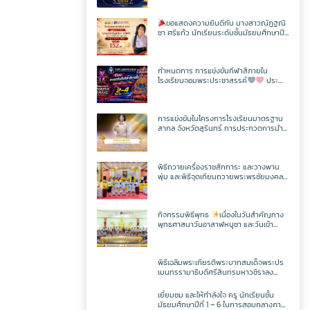
คัดเลือกสถานศึกษาเพื่อรับรางวัล IQA
AWARD ประจำปีการศึกษา 2568
ขอแสดงความยินดีกับ นางสาวณัฏฐณิ
ชา ศรีแก้ว นักเรียนระดับชั้นมัธยมศึกษาปีที่
5/8 แผนการเรียนภาษาอังกฤษ – ภาษาจีน
โรงเรียนจอมพระประชาสรรค์ ที่ผ่านการ
สอบวัดระดับความรู้ภาษาจีน HSK 2
กำหนดการ การแข่งขันกีฬาสีภายใน
โรงเรียนจอมพระประชาสรรค์
ประจำ
ปีการศึกษา 2569
“
ไอรยาเกมส์
IYARA GAME 2026
การแข่งขันในโครงการโรงเรียนมาตรฐาน
สากล จังหวัดสุรินทร์ การประกวดการนำ
เสนอแบบรีวิว (Review) ผลงานนักเรียน
จากรายวิชาการศึกษาค้นคว้าด้วยตัวเอง
(Independent Study : IS) ผ่านช่องทางสื่อ
พิธีถวายเครื่องราชสักการะ และวางพาน
สังคมออนไลน์ ระดับเขตพื้นที่การศึกษา
พุ่ม และพิธีจุดเทียนถวายพระพรชัยมงคล
ประจำปี 2569
เนื่องในวันเฉลิมพระเกียรติพระบาทสมเด็จ
พระปรเมนทรรามาธิบดีศรีสินทรมหาวชิรา
ลงกรณ มหิศรภูมิพลราชวรางกูร กิติสิริ
กิจกรรมพิธีพุทธ
เนื่องในวันสำคัญทาง
สมบูรณอดุลยเดช สยามินทราธิเบศรราช
พุทธศาสนาวันอาสาฬหบูชา และวันเข้า
วโรดม บรมนาถบพิตร พระวชิรเกล้าเจ้าอยู่
พรรษา
ปีการศึกษา 2569
หัว (ในหลวงรัชกาลที่ 10)
พิธีเฉลิมพระเกียรติพระบาทสมเด็จพระปร
เมนทรรามาธิบดีศรีสินทรมหาวชิราลง
กรณ พระวชิรเกล้าเจ้าอยู่หัวเนื่องในวันเฉลิ
พระชนมพรรษา 74 พรรษา
ในวันเฉลิม
เยี่ยมชม และให้กำลังใจ ครู นักเรียนชั้น
พระชนมพรรษา 27 กรกฎาคม พ.ศ.2569
มัธยมศึกษาปีที่ 1 – 6 ในการสอบกลางภาค