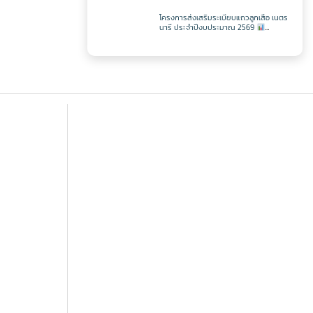
เรียน ประจำภาคเรียนที่ 1 ปีการศึกษา 2569
โครงการส่งเสริมระเบียบแถวลูกเสือ เนตร
นารี ประจำปีงบประมาณ 2569
กิจกรรมการประกวดระเบียบแถวผู้บังคับ
บัญชาเฉลิมพระเกียรติสมเด็จพระวชิรเกล้า
เจ้าอยู่หัว เนื่องในโอกาสมหามงคลเฉลิม
พระชนมพรรษา 74 พรรษา