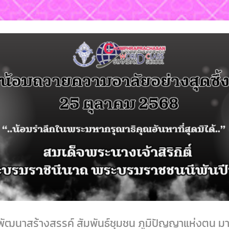
พัฒนาสร้างสรรค์ สัมพันธ์ชุมชน ภูมิปัญญาแห่งตน 