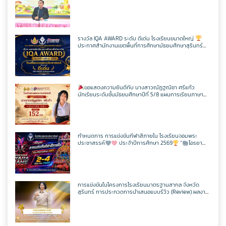
ครูศุภวิชญ์ กมลเลิศ
วิชาเพิ่มเติม
วิชาออกแบบฯ
วิชาวิทยาการคำนวณ
พักตรพิมานรัชดาภิเษก
ตารางเรียน ม.2
วิชาเพิ่มเติม
วิชาออกแบบฯ
วิชาวิทยาการคำนวณ
ตารางเรียน ม.3
รางวัล IQA AWARD ระดับ ดีเด่น โรงเรียนขนาดใหญ่
ประกาศสำนักงานเขตพื้นที่การศึกษามัธยมศึกษาสุรินทร์
เรื่อง ผลการคัดเลือกสถานศึกษาเพื่อรับรางวัล IQA AWARD
วิชาเพิ่มเติม
วิชาออกแบบฯ
ประจำปีการศึกษา 2568
ตารางเรียน ม.4
ขอแสดงความยินดีกับ นางสาวณัฏฐณิชา ศรีแก้ว
วิชาเพิ่มเติม
ตารางเรียน ม.5
นักเรียนระดับชั้นมัธยมศึกษาปีที่ 5/8 แผนการเรียนภาษา
อังกฤษ – ภาษาจีน โรงเรียนจอมพระประชาสรรค์ ที่ผ่านการ
สอบวัดระดับความรู้ภาษาจีน HSK 2
ตารางเรียน ม.6
กำหนดการ การแข่งขันกีฬาสีภายใน โรงเรียนจอมพระ
ประชาสรรค์
ประจำปีการศึกษา 2569
“
ไอรยา
เกมส์ IYARA GAME 2026
การแข่งขันในโครงการโรงเรียนมาตรฐานสากล จังหวัด
สุรินทร์ การประกวดการนำเสนอแบบรีวิว (Review) ผลงาน
นักเรียนจากรายวิชาการศึกษาค้นคว้าด้วยตัวเอง
(Independent Study : IS) ผ่านช่องทางสื่อสังคมออนไลน์
ระดับเขตพื้นที่การศึกษา ประจำปี 2569