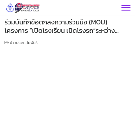
Skip
to
content
ร่วมบันทึกข้อตกลงความร่วมมือ (MOU)
โครงการ “เปิดโรงเรียน เปิดโรงรถ”ระหว่าง
สถานีตำรวจภูธรจอมพระ กับ โรงเรียนจอมพระ
ข่าวประชาสัมพันธ์
ประชาสรรค์ เพื่อแก้ไขสถานการณ์การกระ
ทำความผิดเกี่ยวกับกฎหมายจราจร
กลุ่มบริหารฯ
กลุ่มสาระฯ
กลุ่มบริหารวิชาการ
กลุ่มบริหารทั่วไป
วิทยาศาสตร์
เฟสบุคกลุ่มงานฯ
กลุ่มงาน
คณิตศาสตร์
กลุ่มบริหารงานบุคคล
เว็บไซต์กลุ่มงานฯ
เฟสบุคกลุ่มงานฯ
เฟสบุคกลุ่มสาระฯ
ประชาสัมพันธ์ CPS
คำสั่งโรงเรียน
ต่างประเทศ
เฟสบุคกลุ่มสาระฯ
กลุ่มบริหารงบประมาณ
เว็บไซต์กลุ่มงานฯ
เฟสบุคกลุ่มงานฯ
เว็บไซต์กลุ่มสาระฯ
ITA2569