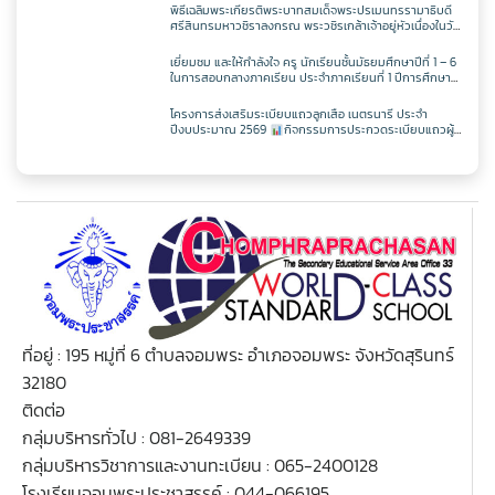
พิธีเฉลิมพระเกียรติพระบาทสมเด็จพระปรเมนทรรามาธิบดี
ศรีสินทรมหาวชิราลงกรณ พระวชิรเกล้าเจ้าอยู่หัวเนื่องในวัน
เฉลิพระชนมพรรษา 74 พรรษา
ในวันเฉลิม
พระชนมพรรษา 27 กรกฎาคม พ.ศ.2569
เยี่ยมชม และให้กำลังใจ ครู นักเรียนชั้นมัธยมศึกษาปีที่ 1 – 6
ในการสอบกลางภาคเรียน ประจำภาคเรียนที่ 1 ปีการศึกษา
2569
โครงการส่งเสริมระเบียบแถวลูกเสือ เนตรนารี ประจำ
ปีงบประมาณ 2569
กิจกรรมการประกวดระเบียบแถวผู้
บังคับบัญชาเฉลิมพระเกียรติสมเด็จพระวชิรเกล้าเจ้าอยู่หัว
เนื่องในโอกาสมหามงคลเฉลิมพระชนมพรรษา 74 พรรษา
ที่อยู่ : 195 หมู่ที่ 6 ตำบลจอมพระ อำเภอจอมพระ จังหวัดสุรินทร์
32180
ติดต่อ
กลุ่มบริหารทั่วไป : 081-2649339
กลุ่มบริหารวิชาการและงานทะเบียน : 065-2400128
โรงเรียนจอมพระประชาสรรค์ : 044-066195